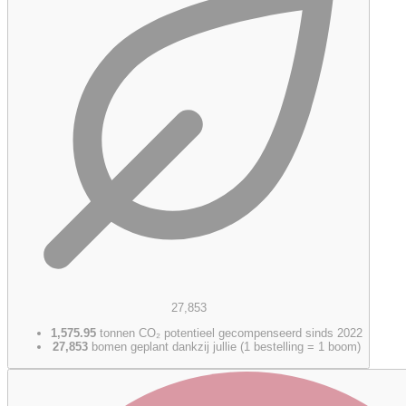
27,853
1,575.95
tonnen CO₂ potentieel gecompenseerd sinds 2022
27,853
bomen geplant dankzij jullie (1 bestelling = 1 boom)