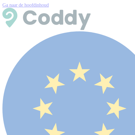
Ga naar de hoofdinhoud