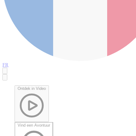
FR
Ontdek in Video
Vind een Avontuur