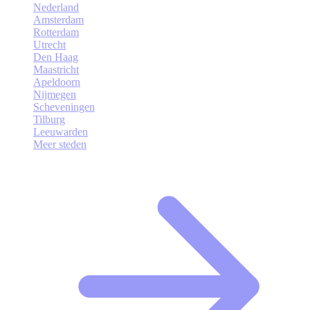
Nederland
Amsterdam
Rotterdam
Utrecht
Den Haag
Maastricht
Apeldoorn
Nijmegen
Scheveningen
Tilburg
Leeuwarden
Meer steden