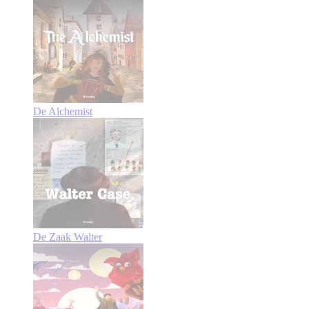
De Alchemist
De Zaak Walter