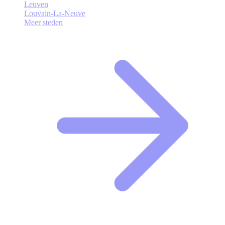
Leuven
Louvain-La-Neuve
Meer steden