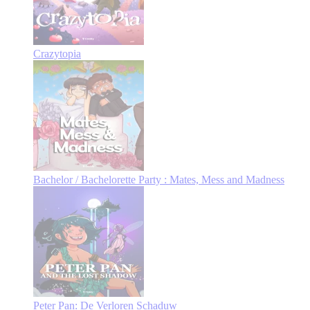
Crazytopia
Bachelor / Bachelorette Party : Mates, Mess and Madness
Peter Pan: De Verloren Schaduw