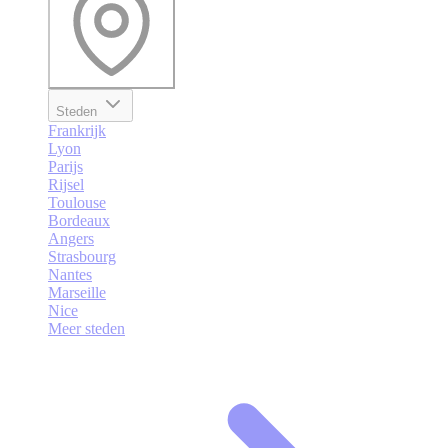
Steden
Frankrijk
Lyon
Parijs
Rijsel
Toulouse
Bordeaux
Angers
Strasbourg
Nantes
Marseille
Nice
Meer steden