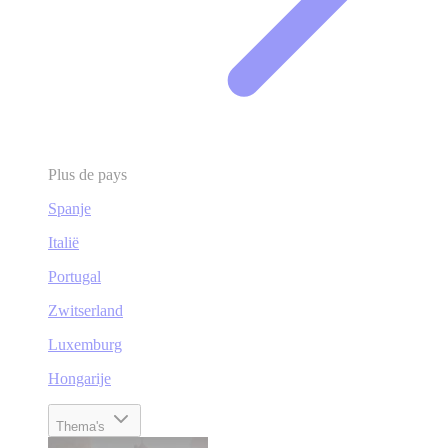
Plus de pays
Spanje
Italië
Portugal
Zwitserland
Luxemburg
Hongarije
Thema's