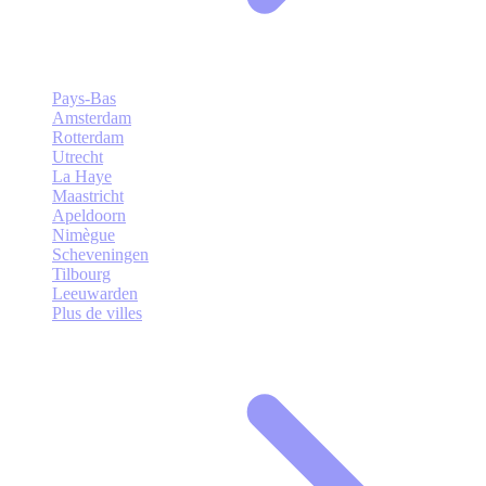
Pays-Bas
Amsterdam
Rotterdam
Utrecht
La Haye
Maastricht
Apeldoorn
Nimègue
Scheveningen
Tilbourg
Leeuwarden
Plus de villes