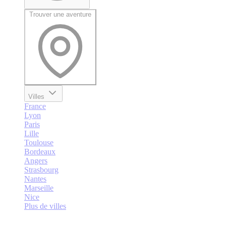
Trouver une aventure
Villes
France
Lyon
Paris
Lille
Toulouse
Bordeaux
Angers
Strasbourg
Nantes
Marseille
Nice
Plus de villes