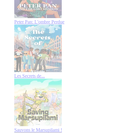
Peter Pan: L'ombre Perdue
Les Secrets de...
Sauvons le Marsupilami !