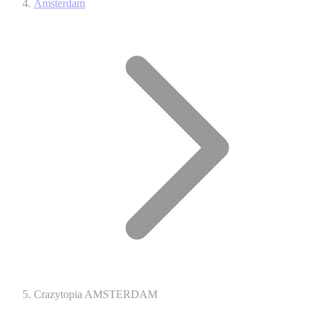
Amsterdam
Crazytopia AMSTERDAM