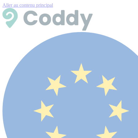
Aller au contenu principal