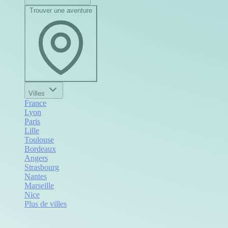
Trouver une aventure
Villes
France
Lyon
Paris
Lille
Toulouse
Bordeaux
Angers
Strasbourg
Nantes
Marseille
Nice
Plus de villes