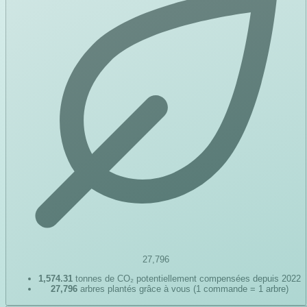
27,796
1,574.31
tonnes de CO₂ potentiellement compensées depuis 2022
27,796
arbres plantés grâce à vous (1 commande = 1 arbre)