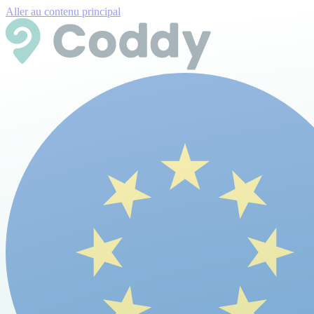
Aller au contenu principal