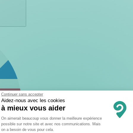
Continuer sans accepter
Aidez-nous avec les cookies
à mieux vous aider
Plateforme de Gestion du Consentemen
On aimerait beaucoup vous donner la meilleure expérience
possible sur notre site et avec nos communications. Mais
on a besoin de vous pour cela.
Axeptio consent