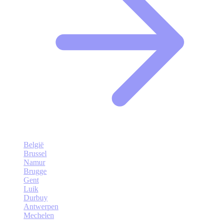
België
Brussel
Namur
Brugge
Gent
Luik
Durbuy
Antwerpen
Mechelen