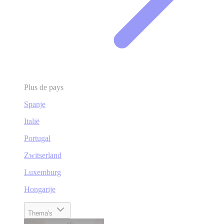
Plus de pays
Spanje
Italië
Portugal
Zwitserland
Luxemburg
Hongarije
Thema's