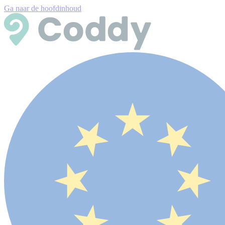
Ga naar de hoofdinhoud