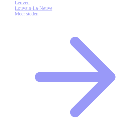
Leuven
Louvain-La-Neuve
Meer steden