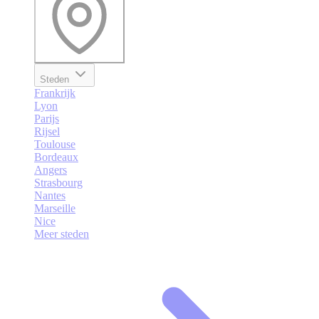
Steden
Frankrijk
Lyon
Parijs
Rijsel
Toulouse
Bordeaux
Angers
Strasbourg
Nantes
Marseille
Nice
Meer steden