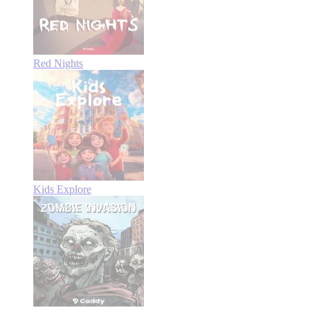
Red Nights
Kids Explore