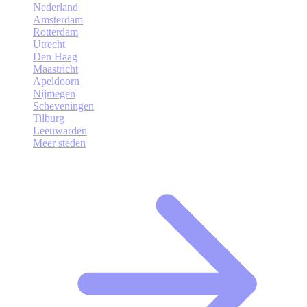
Nederland
Amsterdam
Rotterdam
Utrecht
Den Haag
Maastricht
Apeldoorn
Nijmegen
Scheveningen
Tilburg
Leeuwarden
Meer steden