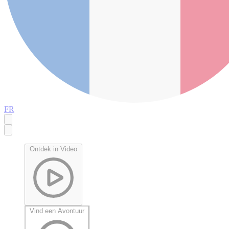
FR
Ontdek in Video
Vind een Avontuur