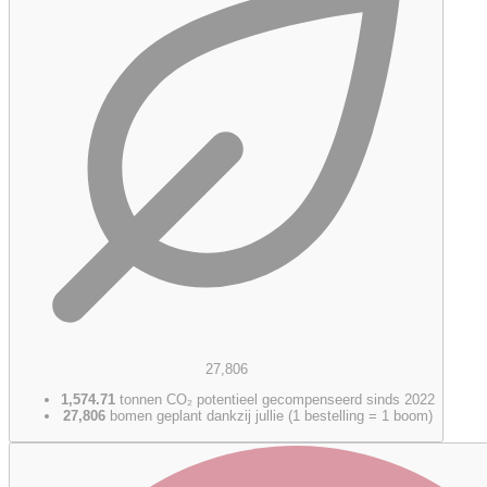
27,806
1,574.71
tonnen CO₂ potentieel gecompenseerd sinds 2022
27,806
bomen geplant dankzij jullie (1 bestelling = 1 boom)