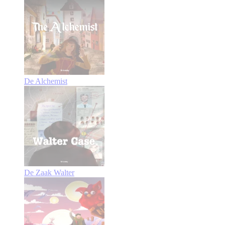
De Alchemist
De Zaak Walter