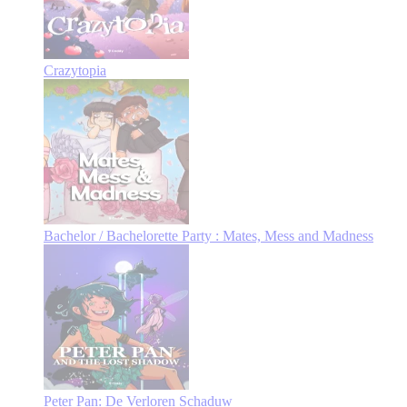
Crazytopia
Bachelor / Bachelorette Party : Mates, Mess and Madness
Peter Pan: De Verloren Schaduw