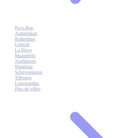
Pays-Bas
Amsterdam
Rotterdam
Utrecht
La Haye
Maastricht
Apeldoorn
Nimègue
Scheveningen
Tilbourg
Leeuwarden
Plus de villes