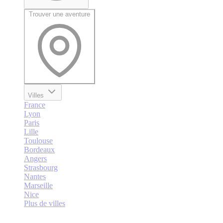
Trouver une aventure
Villes
France
Lyon
Paris
Lille
Toulouse
Bordeaux
Angers
Strasbourg
Nantes
Marseille
Nice
Plus de villes