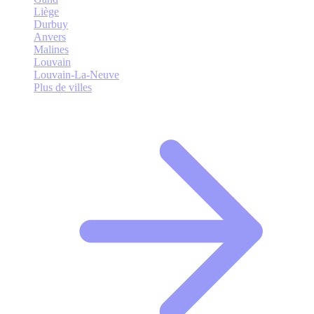
Liège
Durbuy
Anvers
Malines
Louvain
Louvain-La-Neuve
Plus de villes