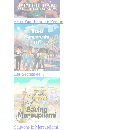
Peter Pan: L'ombre Perdue
Les Secrets de...
Sauvons le Marsupilami !