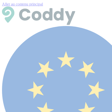
Aller au contenu principal