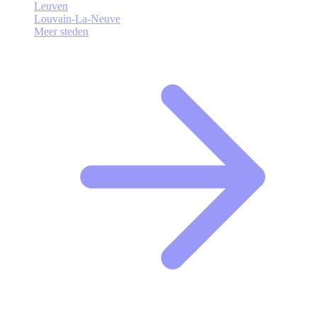
Leuven
Louvain-La-Neuve
Meer steden