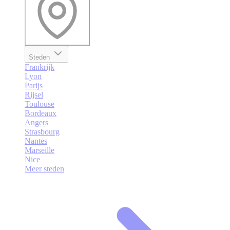
Steden
Frankrijk
Lyon
Parijs
Rijsel
Toulouse
Bordeaux
Angers
Strasbourg
Nantes
Marseille
Nice
Meer steden