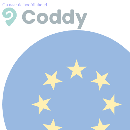
Ga naar de hoofdinhoud