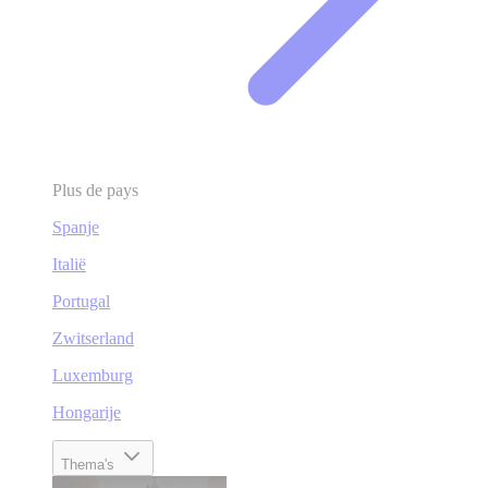
Plus de pays
Spanje
Italië
Portugal
Zwitserland
Luxemburg
Hongarije
Thema's