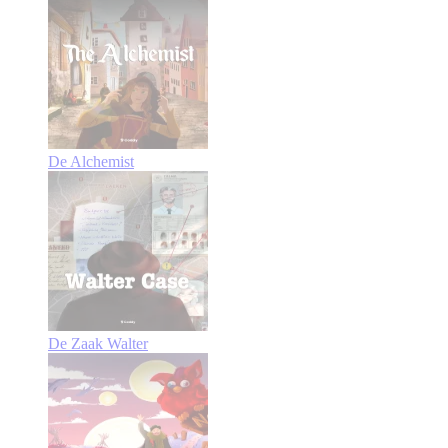
De Alchemist
De Zaak Walter