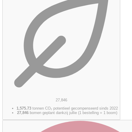
27,846
1,575.73
tonnen CO₂ potentieel gecompenseerd sinds 2022
27,846
bomen geplant dankzij jullie (1 bestelling = 1 boom)