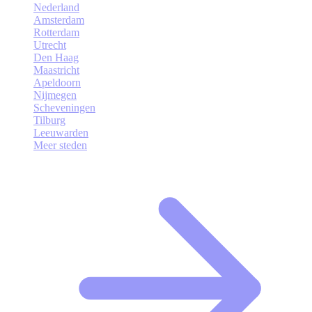
Nederland
Amsterdam
Rotterdam
Utrecht
Den Haag
Maastricht
Apeldoorn
Nijmegen
Scheveningen
Tilburg
Leeuwarden
Meer steden