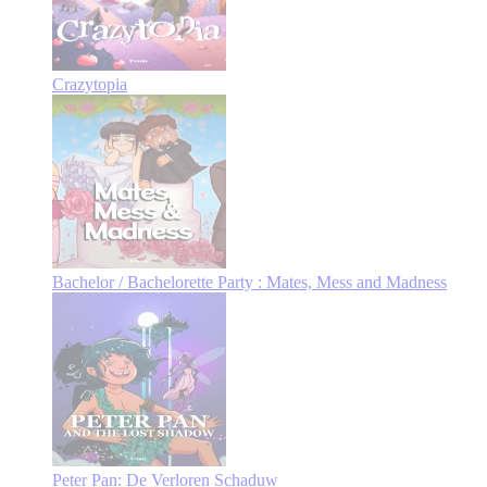
Crazytopia
Bachelor / Bachelorette Party : Mates, Mess and Madness
Peter Pan: De Verloren Schaduw