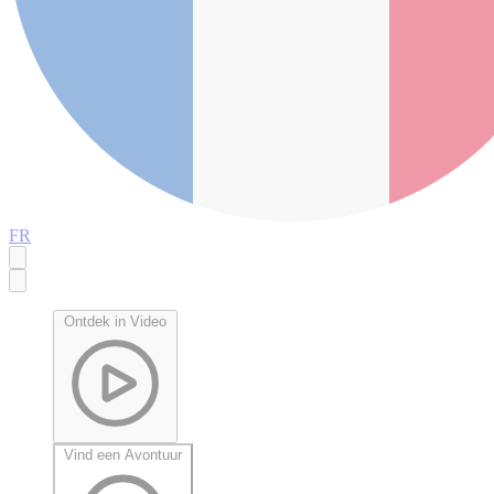
FR
Ontdek in Video
Vind een Avontuur