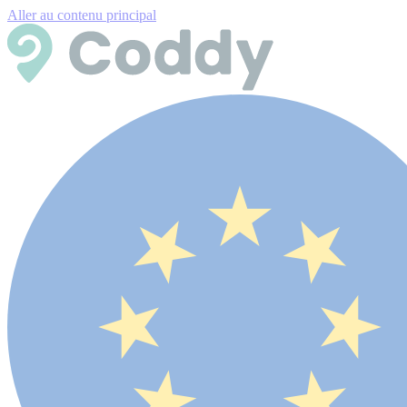
Aller au contenu principal