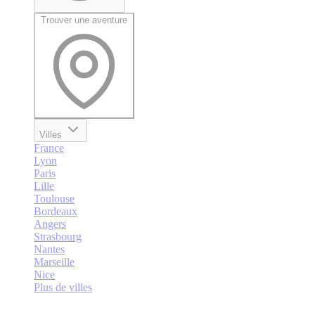
Trouver une aventure
Villes
France
Lyon
Paris
Lille
Toulouse
Bordeaux
Angers
Strasbourg
Nantes
Marseille
Nice
Plus de villes