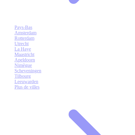
Pays-Bas
Amsterdam
Rotterdam
Utrecht
La Haye
Maastricht
Apeldoorn
Nimègue
Scheveningen
Tilbourg
Leeuwarden
Plus de villes