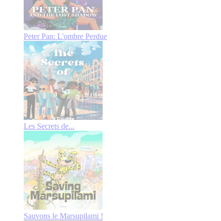
Peter Pan: L'ombre Perdue
Les Secrets de...
Sauvons le Marsupilami !