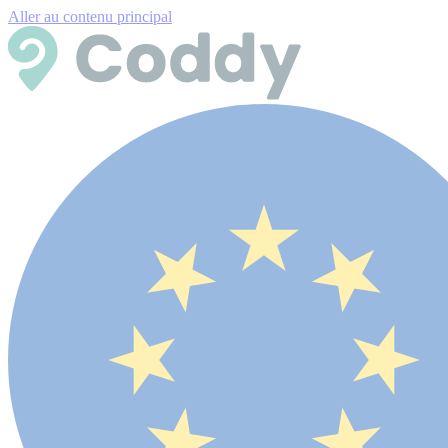
Aller au contenu principal