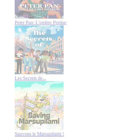
Peter Pan: L'ombre Perdue
Les Secrets de...
Sauvons le Marsupilami !