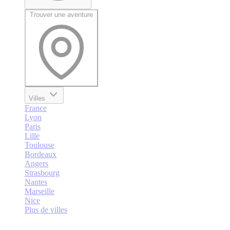
Trouver une aventure
Villes
France
Lyon
Paris
Lille
Toulouse
Bordeaux
Angers
Strasbourg
Nantes
Marseille
Nice
Plus de villes