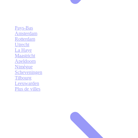
Pays-Bas
Amsterdam
Rotterdam
Utrecht
La Haye
Maastricht
Apeldoorn
Nimègue
Scheveningen
Tilbourg
Leeuwarden
Plus de villes