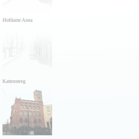
Hofdame Anna
Kattensteeg