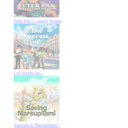
Peter Pan: L'ombre Perdue
Les Secrets de...
Sauvons le Marsupilami !