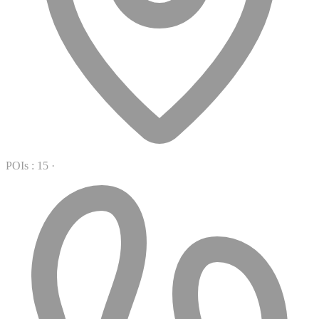
POIs : 15
·