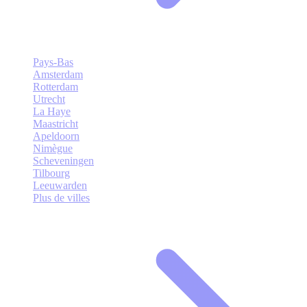
Pays-Bas
Amsterdam
Rotterdam
Utrecht
La Haye
Maastricht
Apeldoorn
Nimègue
Scheveningen
Tilbourg
Leeuwarden
Plus de villes