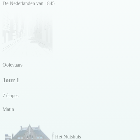
De Nederlanden van 1845
Ooievaars
Jour 1
7 étapes
Matin
Het Nutshuis