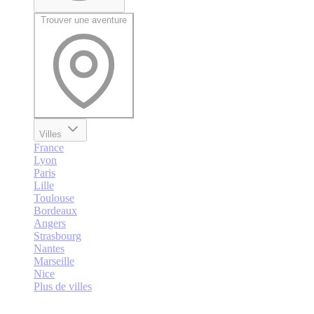
Trouver une aventure
Villes
France
Lyon
Paris
Lille
Toulouse
Bordeaux
Angers
Strasbourg
Nantes
Marseille
Nice
Plus de villes