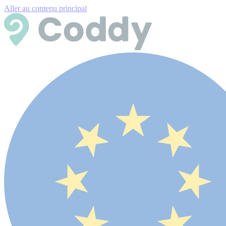
Aller au contenu principal