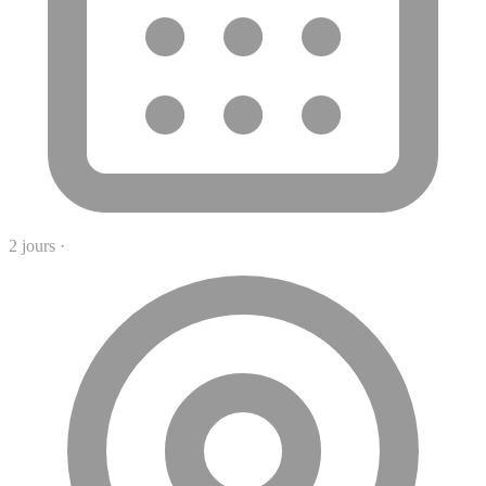
2 jours
·