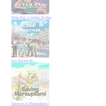
Peter Pan: L'ombre Perdue
Les Secrets de...
Sauvons le Marsupilami !