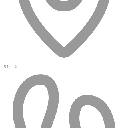
POIs : 6
·