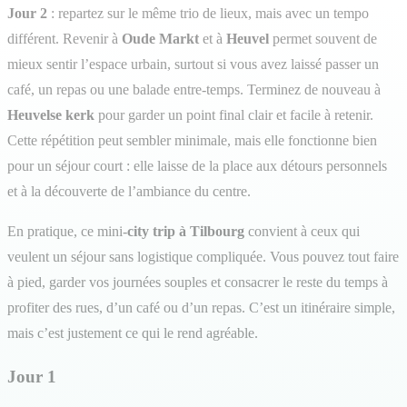
Jour 2
: repartez sur le même trio de lieux, mais avec un tempo
différent. Revenir à
Oude Markt
et à
Heuvel
permet souvent de
mieux sentir l’espace urbain, surtout si vous avez laissé passer un
café, un repas ou une balade entre-temps. Terminez de nouveau à
Heuvelse kerk
pour garder un point final clair et facile à retenir.
Cette répétition peut sembler minimale, mais elle fonctionne bien
pour un séjour court : elle laisse de la place aux détours personnels
et à la découverte de l’ambiance du centre.
En pratique, ce mini-
city trip à Tilbourg
convient à ceux qui
veulent un séjour sans logistique compliquée. Vous pouvez tout faire
à pied, garder vos journées souples et consacrer le reste du temps à
profiter des rues, d’un café ou d’un repas. C’est un itinéraire simple,
mais c’est justement ce qui le rend agréable.
Jour 1