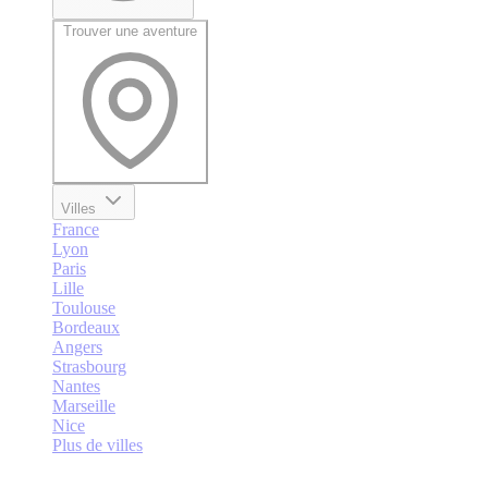
Trouver une aventure
Villes
France
Lyon
Paris
Lille
Toulouse
Bordeaux
Angers
Strasbourg
Nantes
Marseille
Nice
Plus de villes