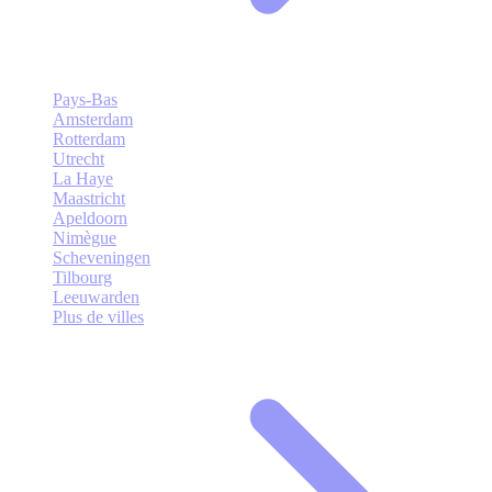
Pays-Bas
Amsterdam
Rotterdam
Utrecht
La Haye
Maastricht
Apeldoorn
Nimègue
Scheveningen
Tilbourg
Leeuwarden
Plus de villes