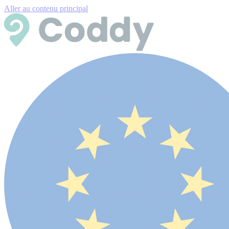
Aller au contenu principal