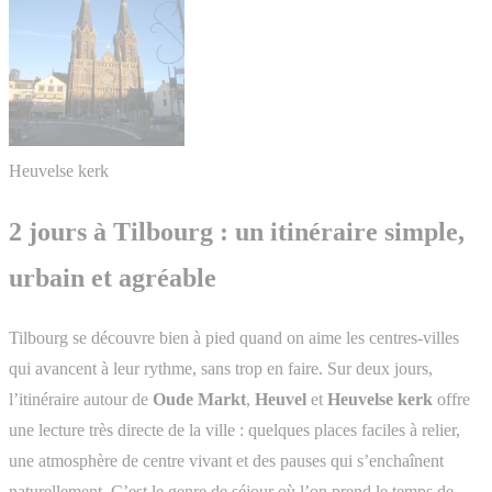
Heuvelse kerk
2 jours à Tilbourg : un itinéraire simple,
urbain et agréable
Tilbourg se découvre bien à pied quand on aime les centres-villes
qui avancent à leur rythme, sans trop en faire. Sur deux jours,
l’itinéraire autour de
Oude Markt
,
Heuvel
et
Heuvelse kerk
offre
une lecture très directe de la ville : quelques places faciles à relier,
une atmosphère de centre vivant et des pauses qui s’enchaînent
naturellement. C’est le genre de séjour où l’on prend le temps de