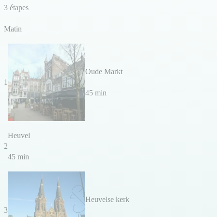
3 étapes
Matin
Oude Markt
1
45 min
Heuvel
2
45 min
Heuvelse kerk
3