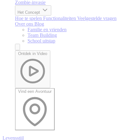
Zombie-invasie
Het Concept
Hoe te spelen
Functionaliteiten
Veelgestelde vragen
Over ons
Blog
Familie en vrienden
Team Building
School uitstap
Ontdek in Video
Vind een Avontuur
Levensstijl