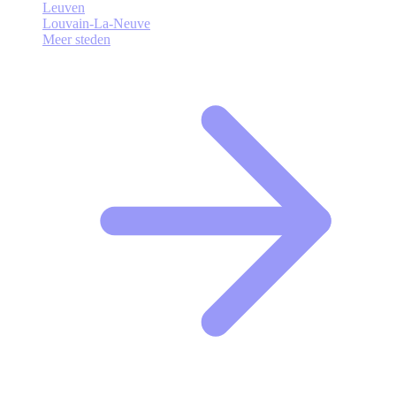
Leuven
Louvain-La-Neuve
Meer steden