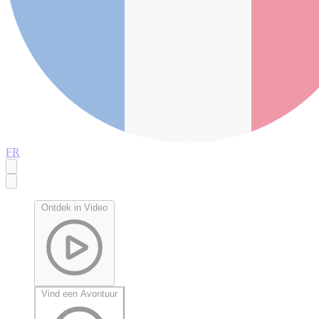
FR
Ontdek in Video
Vind een Avontuur