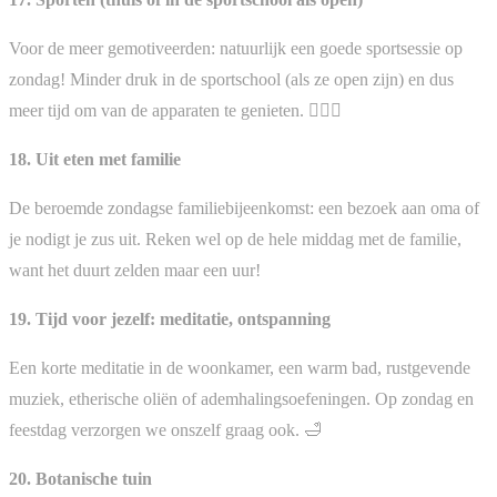
Voor de meer gemotiveerden: natuurlijk een goede sportsessie op
zondag! Minder druk in de sportschool (als ze open zijn) en dus
meer tijd om van de apparaten te genieten. 🏋🏽‍♀️
18. Uit eten met familie
De beroemde zondagse familiebijeenkomst: een bezoek aan oma of
je nodigt je zus uit. Reken wel op de hele middag met de familie,
want het duurt zelden maar een uur!
19. Tijd voor jezelf: meditatie, ontspanning
Een korte meditatie in de woonkamer, een warm bad, rustgevende
muziek, etherische oliën of ademhalingsoefeningen. Op zondag en
feestdag verzorgen we onszelf graag ook. 🛁
20. Botanische tuin