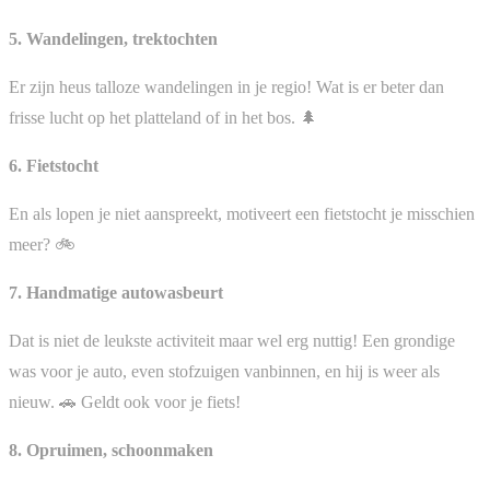
5. Wandelingen, trektochten
Er zijn heus talloze wandelingen in je regio! Wat is er beter dan
frisse lucht op het platteland of in het bos. 🌲
6. Fietstocht
En als lopen je niet aanspreekt, motiveert een fietstocht je misschien
meer? 🚲
7. Handmatige autowasbeurt
Dat is niet de leukste activiteit maar wel erg nuttig! Een grondige
was voor je auto, even stofzuigen vanbinnen, en hij is weer als
nieuw. 🚗 Geldt ook voor je fiets!
8. Opruimen, schoonmaken