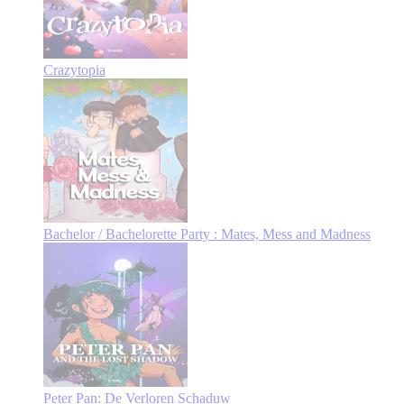
Crazytopia
Bachelor / Bachelorette Party : Mates, Mess and Madness
Peter Pan: De Verloren Schaduw