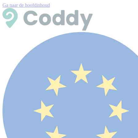
Ga naar de hoofdinhoud