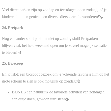
Veel dierenparken zijn op zondag en feestdagen open zodat jij of je
kinderen kunnen genieten en diverse diersoorten bewonderen!🦫
24. Pretpark
Nog een ander soort park dat niet op zondag sluit! Pretparken
blijven vaak het hele weekend open om je zoveel mogelijk sensatie
te bieden!🎢
25. Bioscoop
En tot slot: een bioscoopbezoek om je volgende favoriete film op het
grote scherm te zien is ook mogelijk op zondag!🍿
BONUS
: en natuurlijk de favoriete activiteit van zondagen:
een dutje doen, gewoon uitrusten!🥱