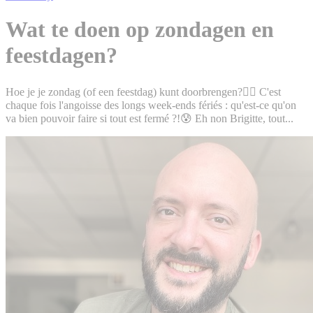
Wat te doen op zondagen en
feestdagen?
Hoe je je zondag (of een feestdag) kunt doorbrengen?👇🏻 C'est
chaque fois l'angoisse des longs week-ends fériés : qu'est-ce qu'on
va bien pouvoir faire si tout est fermé ?!😰 Eh non Brigitte, tout...