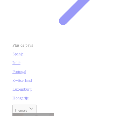
Plus de pays
Spanje
Italië
Portugal
Zwitserland
Luxemburg
Hongarije
Thema's