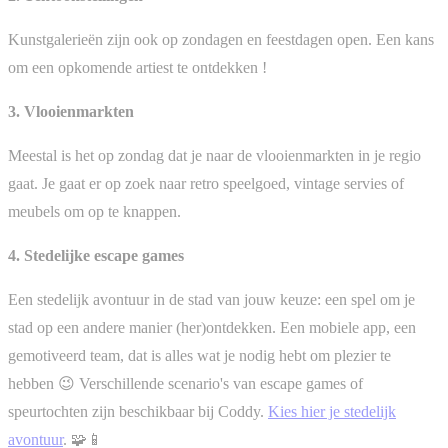
Kunstgalerieën zijn ook op zondagen en feestdagen open. Een kans
om een opkomende artiest te ontdekken !
3. Vlooienmarkten
Meestal is het op zondag dat je naar de vlooienmarkten in je regio
gaat. Je gaat er op zoek naar retro speelgoed, vintage servies of
meubels om op te knappen.
4. Stedelijke escape games
Een stedelijk avontuur in de stad van jouw keuze: een spel om je
stad op een andere manier (her)ontdekken. Een mobiele app, een
gemotiveerd team, dat is alles wat je nodig hebt om plezier te
hebben 😉 Verschillende scenario's van escape games of
speurtochten zijn beschikbaar bij Coddy.
Kies hier je stedelijk
avontuur
. 🧩📱