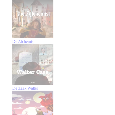
De Alchemist
De Zaak Walter