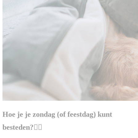
Hoe je je zondag (of feestdag) kunt
besteden?👇🏻