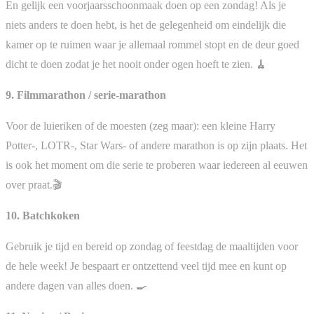
En gelijk een voorjaarsschoonmaak doen op een zondag! Als je
niets anders te doen hebt, is het de gelegenheid om eindelijk die
kamer op te ruimen waar je allemaal rommel stopt en de deur goed
dicht te doen zodat je het nooit onder ogen hoeft te zien. 🧹
9. Filmmarathon / serie-marathon
Voor de luieriken of de moesten (zeg maar): een kleine Harry
Potter-, LOTR-, Star Wars- of andere marathon is op zijn plaats. Het
is ook het moment om die serie te proberen waar iedereen al eeuwen
over praat.🎬
10. Batchkoken
Gebruik je tijd en bereid op zondag of feestdag de maaltijden voor
de hele week! Je bespaart er ontzettend veel tijd mee en kunt op
andere dagen van alles doen. 🍳