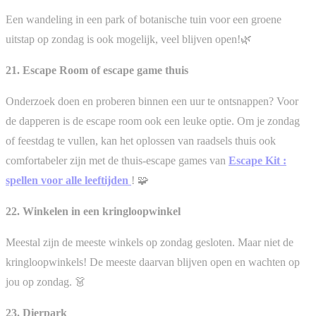
Een wandeling in een park of botanische tuin voor een groene
uitstap op zondag is ook mogelijk, veel blijven open!🌿
21. Escape Room of escape game thuis
Onderzoek doen en proberen binnen een uur te ontsnappen? Voor
de dapperen is de escape room ook een leuke optie. Om je zondag
of feestdag te vullen, kan het oplossen van raadsels thuis ook
comfortabeler zijn met de thuis-escape games van
Escape Kit :
spellen voor alle leeftijden
! 🧩
22. Winkelen in een kringloopwinkel
Meestal zijn de meeste winkels op zondag gesloten. Maar niet de
kringloopwinkels! De meeste daarvan blijven open en wachten op
jou op zondag. 👗
23. Dierpark