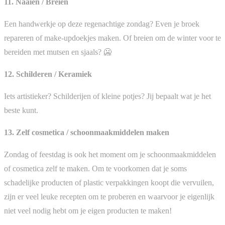
11. Naaien / Breien
Een handwerkje op deze regenachtige zondag? Even je broek
repareren of make-updoekjes maken. Of breien om de winter voor te
bereiden met mutsen en sjaals? 🥶
12. Schilderen / Keramiek
Iets artistieker? Schilderijen of kleine potjes? Jij bepaalt wat je het
beste kunt.
13. Zelf cosmetica / schoonmaakmiddelen maken
Zondag of feestdag is ook het moment om je schoonmaakmiddelen
of cosmetica zelf te maken. Om te voorkomen dat je soms
schadelijke producten of plastic verpakkingen koopt die vervuilen,
zijn er veel leuke recepten om te proberen en waarvoor je eigenlijk
niet veel nodig hebt om je eigen producten te maken!