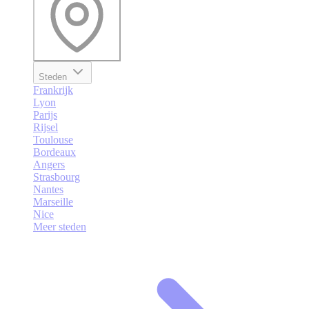
Steden
Frankrijk
Lyon
Parijs
Rijsel
Toulouse
Bordeaux
Angers
Strasbourg
Nantes
Marseille
Nice
Meer steden