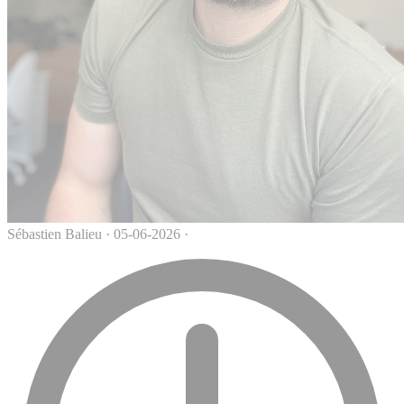
Sébastien Balieu
·
05-06-2026
·