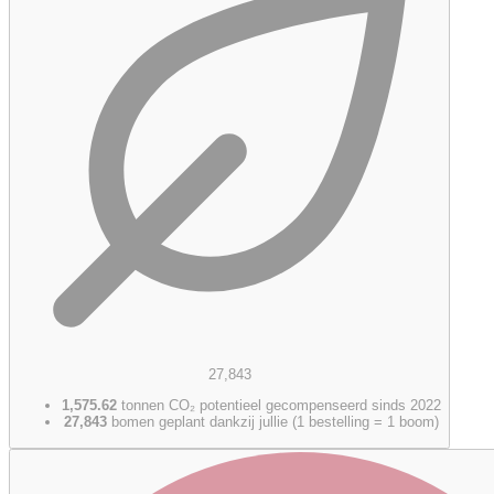
27,843
1,575.62
tonnen CO₂ potentieel gecompenseerd sinds 2022
27,843
bomen geplant dankzij jullie (1 bestelling = 1 boom)