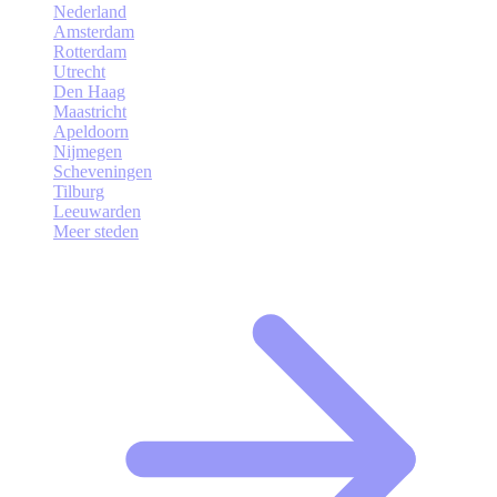
Nederland
Amsterdam
Rotterdam
Utrecht
Den Haag
Maastricht
Apeldoorn
Nijmegen
Scheveningen
Tilburg
Leeuwarden
Meer steden