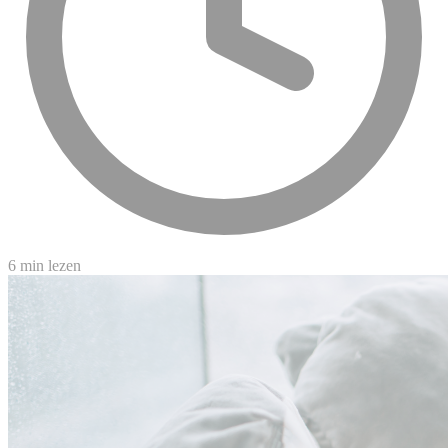
6 min lezen