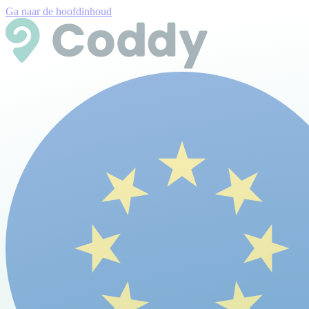
Ga naar de hoofdinhoud