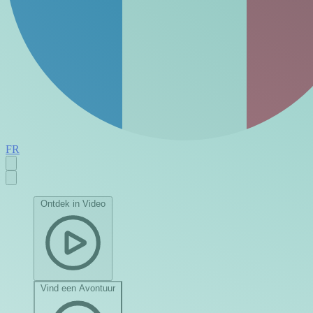
FR
Ontdek in Video
Vind een Avontuur