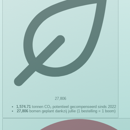
27,806
1,574.71
tonnen CO₂ potentieel gecompenseerd sinds 2022
27,806
bomen geplant dankzij jullie (1 bestelling = 1 boom)