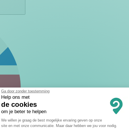
Ga door zonder toestemming
Help ons met
de cookies
om je beter te helpen
Toestemmingsbeheerplatform: Persona
We willen je graag de best mogelijke ervaring geven op onze
site en met onze communicatie. Maar daar hebben we jou voor nodig.
Axeptio consent