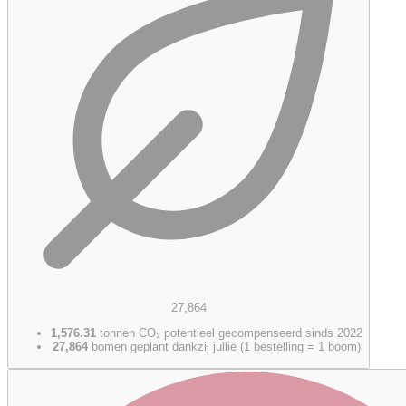
27,864
1,576.31
tonnen CO₂ potentieel gecompenseerd sinds 2022
27,864
bomen geplant dankzij jullie (1 bestelling = 1 boom)