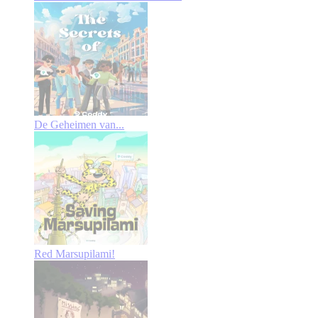
De Geheimen van...
Red Marsupilami!