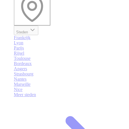
Steden
Frankrijk
Lyon
Parijs
Rijsel
Toulouse
Bordeaux
Angers
Strasbourg
Nantes
Marseille
Nice
Meer steden