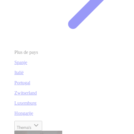
Plus de pays
Spanje
Italië
Portugal
Zwitserland
Luxemburg
Hongarije
Thema's