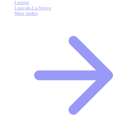
Leuven
Louvain-La-Neuve
Meer steden