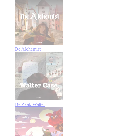
De Alchemist
De Zaak Walter