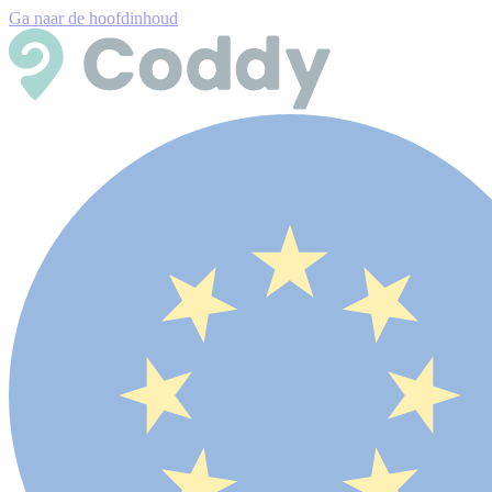
Ga naar de hoofdinhoud