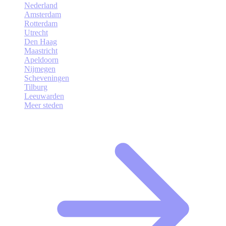
Nederland
Amsterdam
Rotterdam
Utrecht
Den Haag
Maastricht
Apeldoorn
Nijmegen
Scheveningen
Tilburg
Leeuwarden
Meer steden