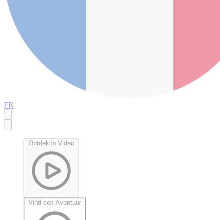
FR
Ontdek in Video
Vind een Avontuur