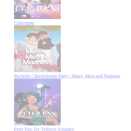
Crazytopia
Bachelor / Bachelorette Party : Mates, Mess and Madness
Peter Pan: De Verloren Schaduw