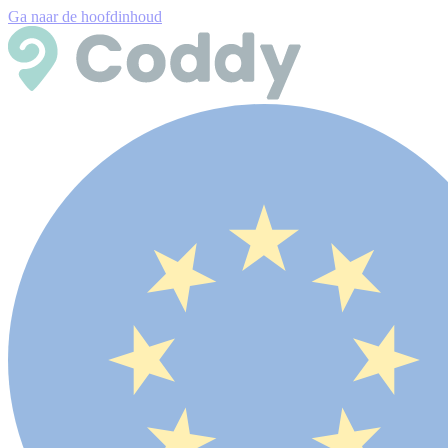
Ga naar de hoofdinhoud