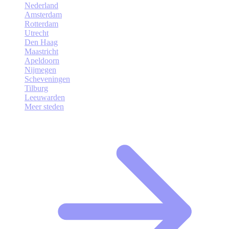
Nederland
Amsterdam
Rotterdam
Utrecht
Den Haag
Maastricht
Apeldoorn
Nijmegen
Scheveningen
Tilburg
Leeuwarden
Meer steden