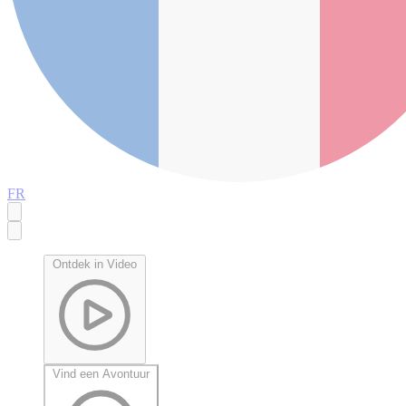
FR
Ontdek in Video
Vind een Avontuur