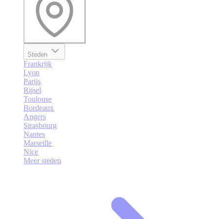
Steden
Frankrijk
Lyon
Parijs
Rijsel
Toulouse
Bordeaux
Angers
Strasbourg
Nantes
Marseille
Nice
Meer steden