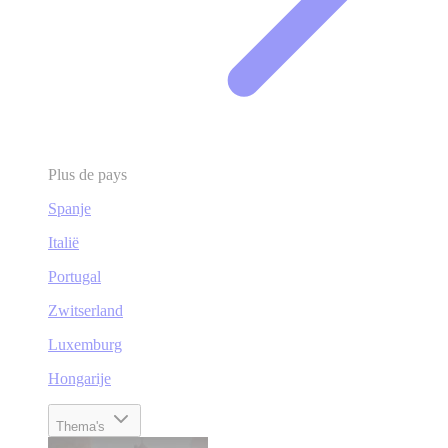
Plus de pays
Spanje
Italië
Portugal
Zwitserland
Luxemburg
Hongarije
Thema's