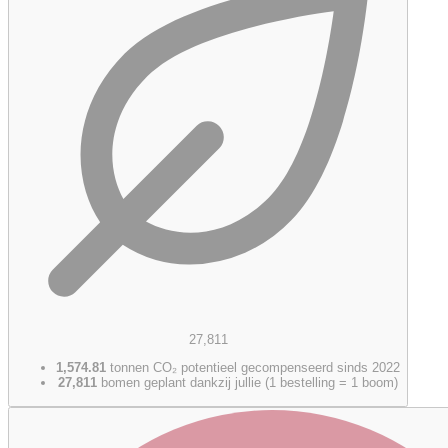
27,811
1,574.81
tonnen CO₂ potentieel gecompenseerd sinds 2022
27,811
bomen geplant dankzij jullie (1 bestelling = 1 boom)