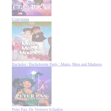
Crazytopia
Bachelor / Bachelorette Party : Mates, Mess and Madness
Peter Pan: De Verloren Schaduw