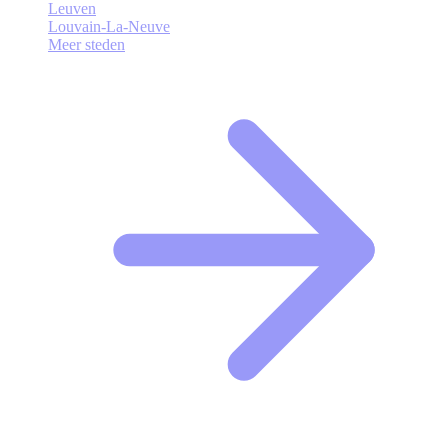
Leuven
Louvain-La-Neuve
Meer steden