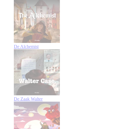
De Alchemist
De Zaak Walter