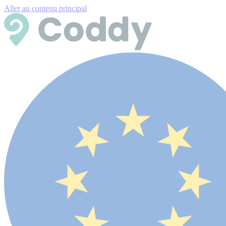
Aller au contenu principal