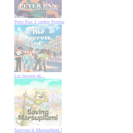
Peter Pan: L'ombre Perdue
Les Secrets de...
Sauvons le Marsupilami !