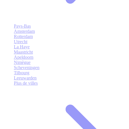
Pays-Bas
Amsterdam
Rotterdam
Utrecht
La Haye
Maastricht
Apeldoorn
Nimègue
Scheveningen
Tilbourg
Leeuwarden
Plus de villes