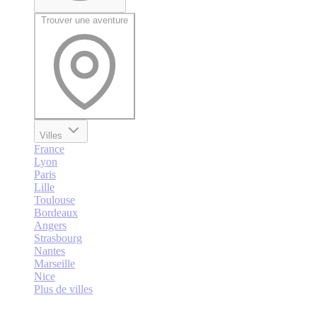
Trouver une aventure
Villes
France
Lyon
Paris
Lille
Toulouse
Bordeaux
Angers
Strasbourg
Nantes
Marseille
Nice
Plus de villes