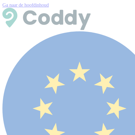
Ga naar de hoofdinhoud