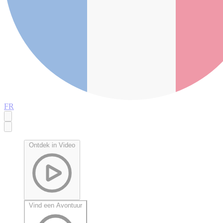
FR
Ontdek in Video
Vind een Avontuur