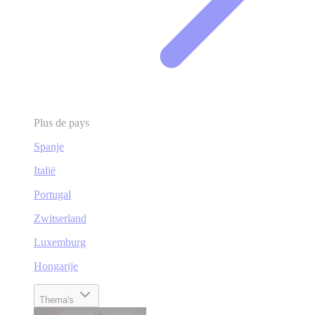
Plus de pays
Spanje
Italië
Portugal
Zwitserland
Luxemburg
Hongarije
Thema's