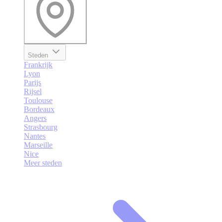
Steden
Frankrijk
Lyon
Parijs
Rijsel
Toulouse
Bordeaux
Angers
Strasbourg
Nantes
Marseille
Nice
Meer steden