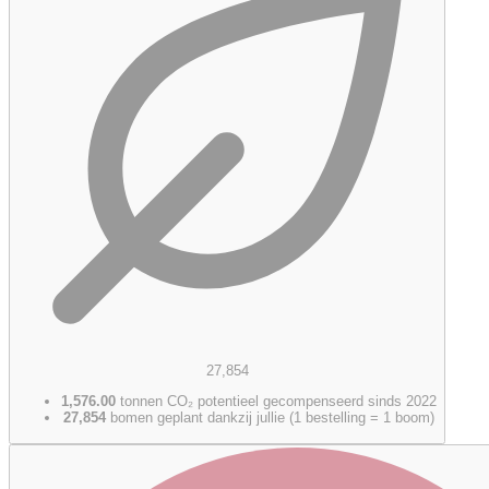
27,854
1,576.00
tonnen CO₂ potentieel gecompenseerd sinds 2022
27,854
bomen geplant dankzij jullie (1 bestelling = 1 boom)