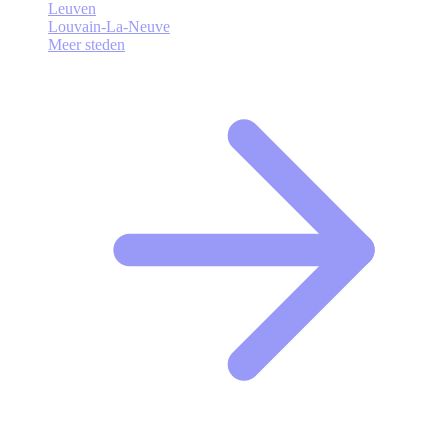
Leuven
Louvain-La-Neuve
Meer steden