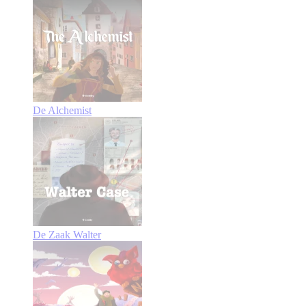
De Alchemist
De Zaak Walter