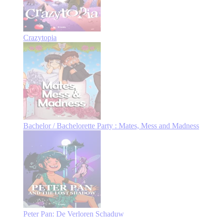
Crazytopia
Bachelor / Bachelorette Party : Mates, Mess and Madness
Peter Pan: De Verloren Schaduw