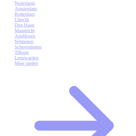
Nederland
Amsterdam
Rotterdam
Utrecht
Den Haag
Maastricht
Apeldoorn
Nijmegen
Scheveningen
Tilburg
Leeuwarden
Meer steden