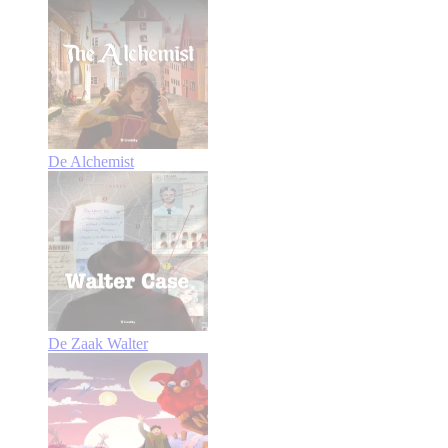
De Alchemist
De Zaak Walter