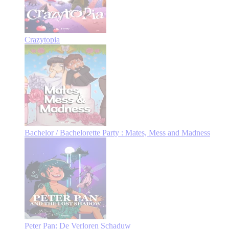
Crazytopia
Bachelor / Bachelorette Party : Mates, Mess and Madness
Peter Pan: De Verloren Schaduw