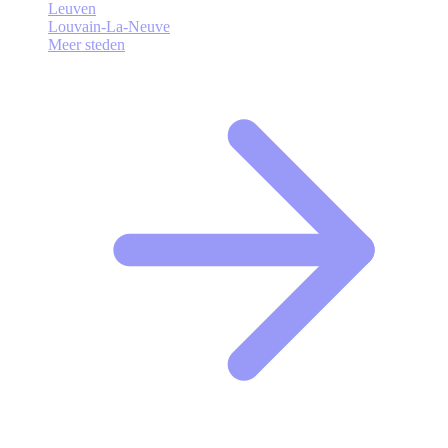
Leuven
Louvain-La-Neuve
Meer steden