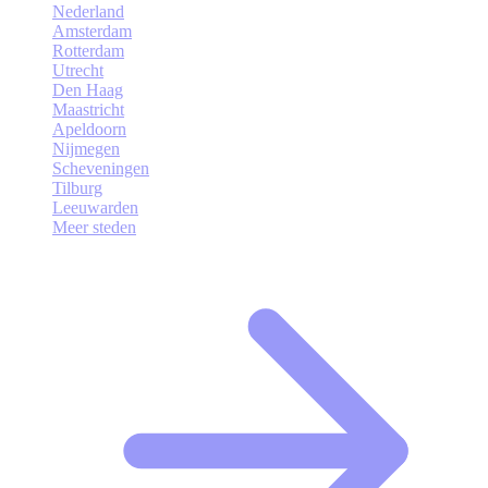
Nederland
Amsterdam
Rotterdam
Utrecht
Den Haag
Maastricht
Apeldoorn
Nijmegen
Scheveningen
Tilburg
Leeuwarden
Meer steden