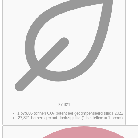
27,821
1,575.06
tonnen CO₂ potentieel gecompenseerd sinds 2022
27,821
bomen geplant dankzij jullie (1 bestelling = 1 boom)