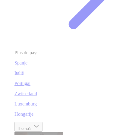
Plus de pays
Spanje
Italië
Portugal
Zwitserland
Luxemburg
Hongarije
Thema's