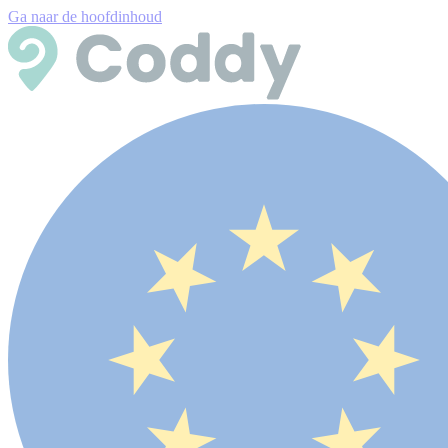
Ga naar de hoofdinhoud