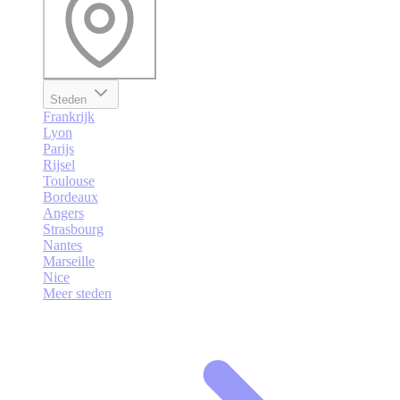
Steden
Frankrijk
Lyon
Parijs
Rijsel
Toulouse
Bordeaux
Angers
Strasbourg
Nantes
Marseille
Nice
Meer steden