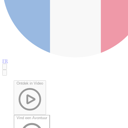
FR
Ontdek in Video
Vind een Avontuur