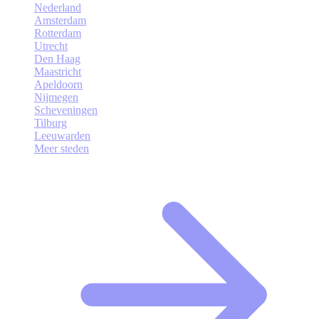
Nederland
Amsterdam
Rotterdam
Utrecht
Den Haag
Maastricht
Apeldoorn
Nijmegen
Scheveningen
Tilburg
Leeuwarden
Meer steden