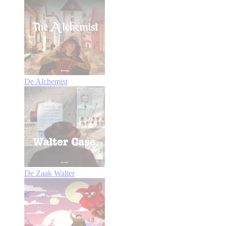
De Alchemist
De Zaak Walter