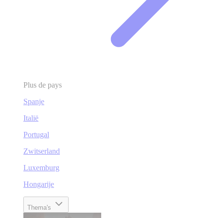
Plus de pays
Spanje
Italië
Portugal
Zwitserland
Luxemburg
Hongarije
Thema's