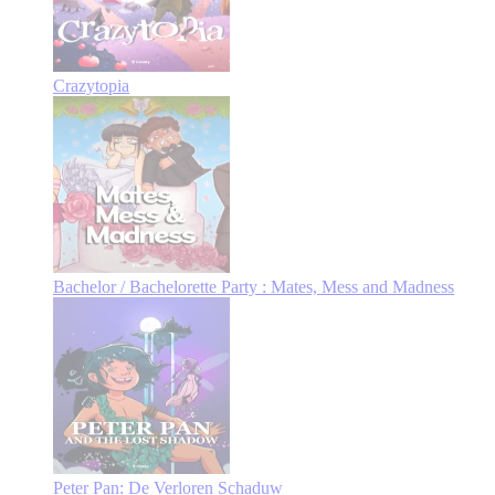
Crazytopia
Bachelor / Bachelorette Party : Mates, Mess and Madness
Peter Pan: De Verloren Schaduw