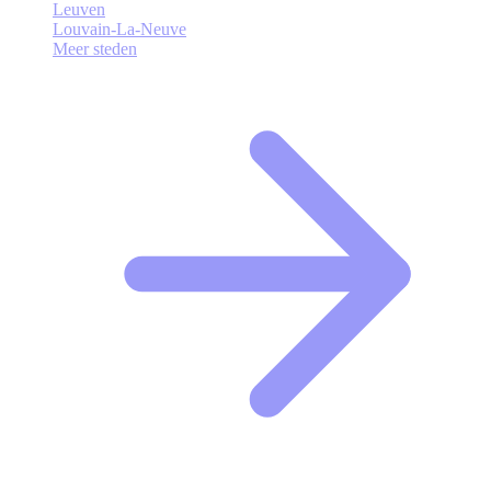
Leuven
Louvain-La-Neuve
Meer steden