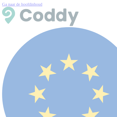
Ga naar de hoofdinhoud