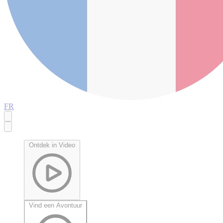
FR
Ontdek in Video
Vind een Avontuur