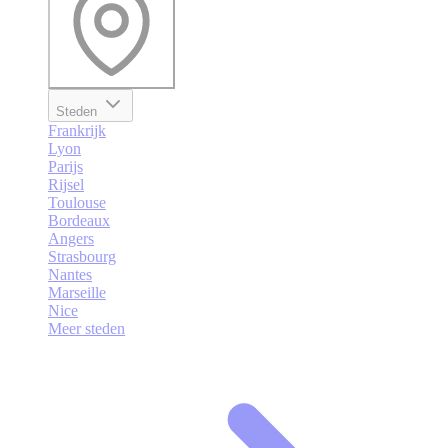
Steden
Frankrijk
Lyon
Parijs
Rijsel
Toulouse
Bordeaux
Angers
Strasbourg
Nantes
Marseille
Nice
Meer steden