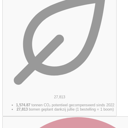
27,813
1,574.87
tonnen CO₂ potentieel gecompenseerd sinds 2022
27,813
bomen geplant dankzij jullie (1 bestelling = 1 boom)