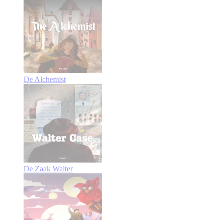
De Alchemist
De Zaak Walter