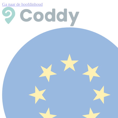
Ga naar de hoofdinhoud