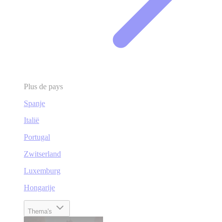
Plus de pays
Spanje
Italië
Portugal
Zwitserland
Luxemburg
Hongarije
Thema's