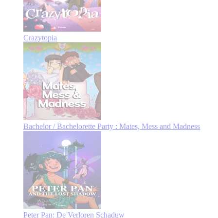
Crazytopia
Bachelor / Bachelorette Party : Mates, Mess and Madness
Peter Pan: De Verloren Schaduw