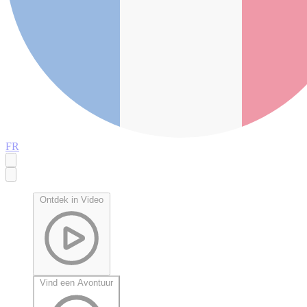
FR
Ontdek in Video
Vind een Avontuur