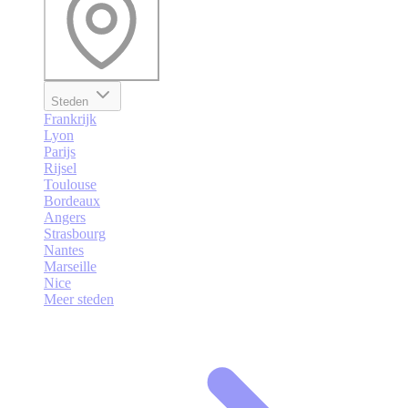
Steden
Frankrijk
Lyon
Parijs
Rijsel
Toulouse
Bordeaux
Angers
Strasbourg
Nantes
Marseille
Nice
Meer steden