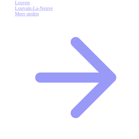
Leuven
Louvain-La-Neuve
Meer steden