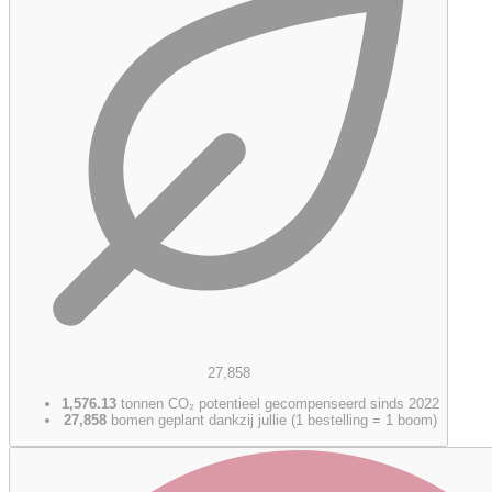
27,858
1,576.13
tonnen CO₂ potentieel gecompenseerd sinds 2022
27,858
bomen geplant dankzij jullie (1 bestelling = 1 boom)