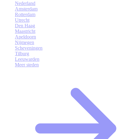
Nederland
Amsterdam
Rotterdam
Utrecht
Den Haag
Maastricht
Apeldoorn
Nijmegen
Scheveningen
Tilburg
Leeuwarden
Meer steden