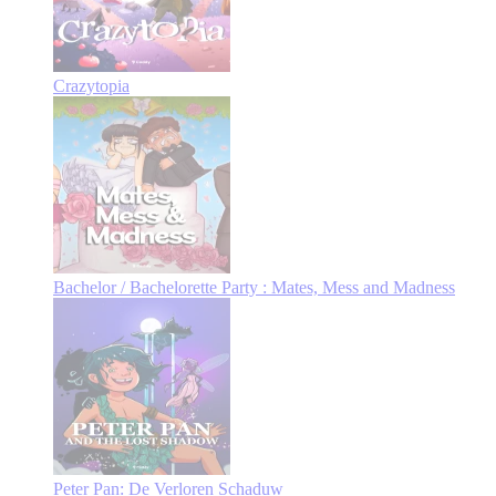
Crazytopia
Bachelor / Bachelorette Party : Mates, Mess and Madness
Peter Pan: De Verloren Schaduw