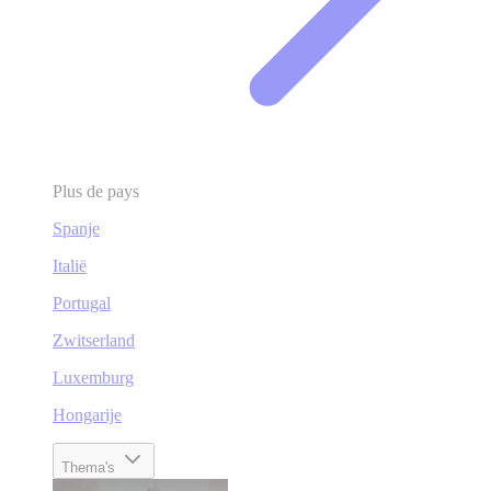
Plus de pays
Spanje
Italië
Portugal
Zwitserland
Luxemburg
Hongarije
Thema's