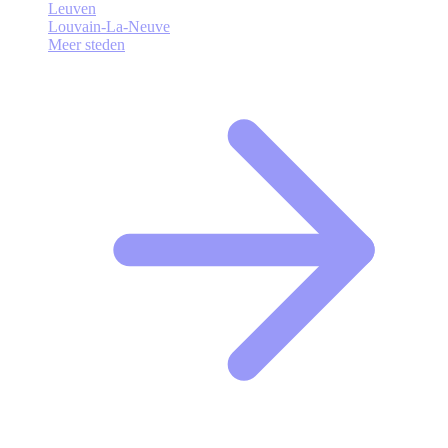
Leuven
Louvain-La-Neuve
Meer steden