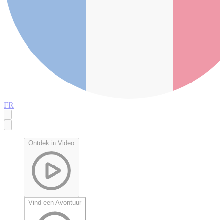
FR
Ontdek in Video
Vind een Avontuur