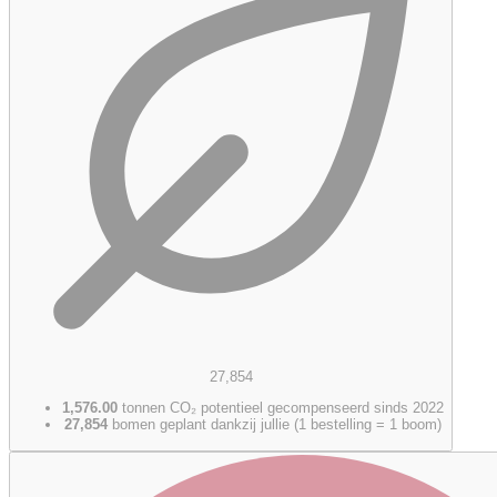
27,854
1,576.00
tonnen CO₂ potentieel gecompenseerd sinds 2022
27,854
bomen geplant dankzij jullie (1 bestelling = 1 boom)