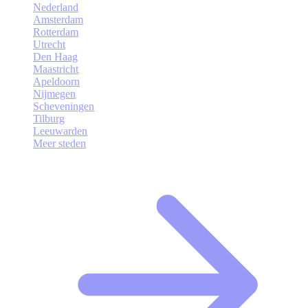
Nederland
Amsterdam
Rotterdam
Utrecht
Den Haag
Maastricht
Apeldoorn
Nijmegen
Scheveningen
Tilburg
Leeuwarden
Meer steden