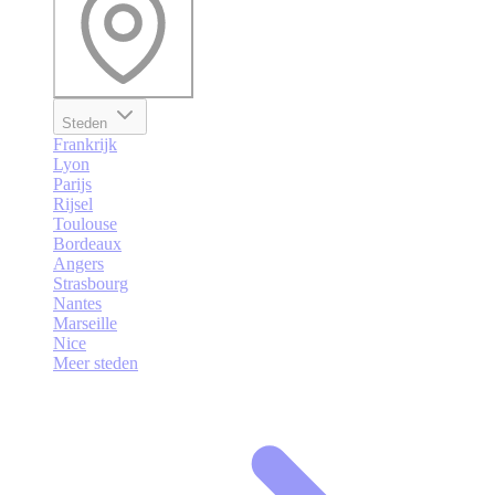
Steden
Frankrijk
Lyon
Parijs
Rijsel
Toulouse
Bordeaux
Angers
Strasbourg
Nantes
Marseille
Nice
Meer steden