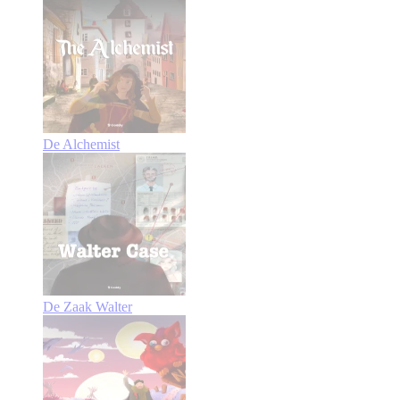
De Alchemist
De Zaak Walter