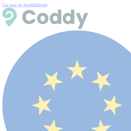
Ga naar de hoofdinhoud