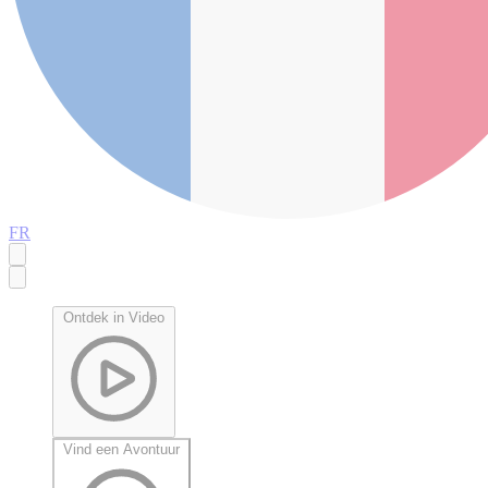
FR
Ontdek in Video
Vind een Avontuur