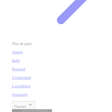
Plus de pays
Spanje
Italië
Portugal
Zwitserland
Luxemburg
Hongarije
Thema's