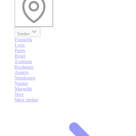
Steden
Frankrijk
Lyon
Parijs
Rijsel
Toulouse
Bordeaux
Angers
Strasbourg
Nantes
Marseille
Nice
Meer steden