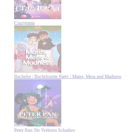
Crazytopia
Bachelor / Bachelorette Party : Mates, Mess and Madness
Peter Pan: De Verloren Schaduw