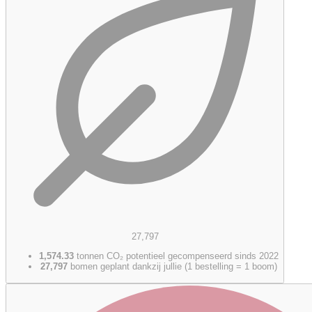
27,797
1,574.33
tonnen CO₂ potentieel gecompenseerd sinds 2022
27,797
bomen geplant dankzij jullie (1 bestelling = 1 boom)