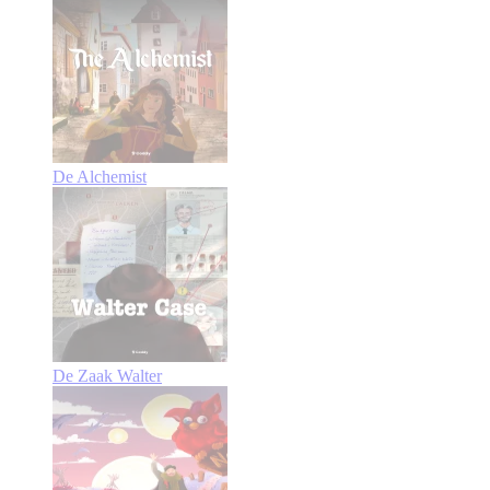
De Alchemist
De Zaak Walter