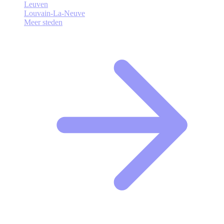
Leuven
Louvain-La-Neuve
Meer steden