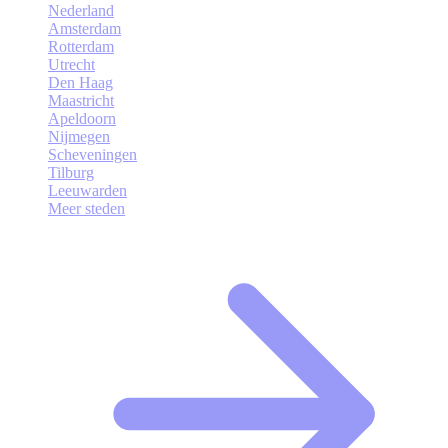
Nederland
Amsterdam
Rotterdam
Utrecht
Den Haag
Maastricht
Apeldoorn
Nijmegen
Scheveningen
Tilburg
Leeuwarden
Meer steden