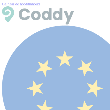
Ga naar de hoofdinhoud