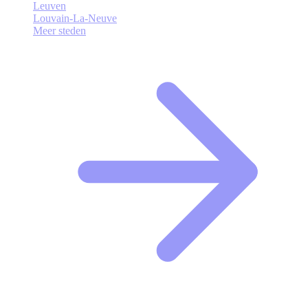
Leuven
Louvain-La-Neuve
Meer steden