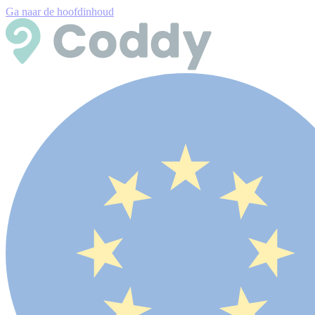
Ga naar de hoofdinhoud