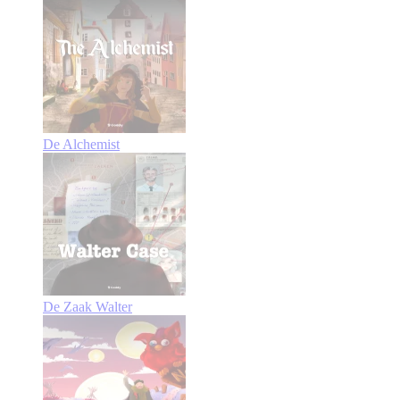
De Alchemist
De Zaak Walter