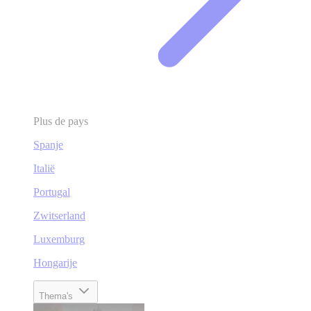
Plus de pays
Spanje
Italië
Portugal
Zwitserland
Luxemburg
Hongarije
Thema's