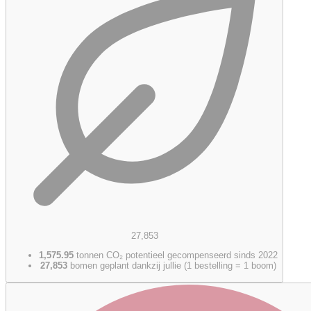
27,853
1,575.95
tonnen CO₂ potentieel gecompenseerd sinds 2022
27,853
bomen geplant dankzij jullie (1 bestelling = 1 boom)