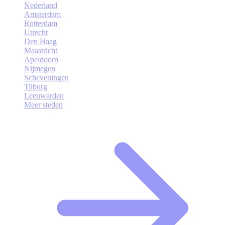
Nederland
Amsterdam
Rotterdam
Utrecht
Den Haag
Maastricht
Apeldoorn
Nijmegen
Scheveningen
Tilburg
Leeuwarden
Meer steden