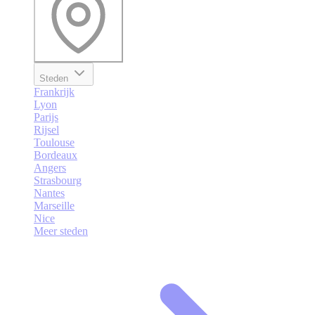
Steden
Frankrijk
Lyon
Parijs
Rijsel
Toulouse
Bordeaux
Angers
Strasbourg
Nantes
Marseille
Nice
Meer steden