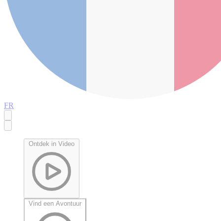
FR
Ontdek in Video
Vind een Avontuur