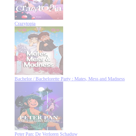
Crazytopia
Bachelor / Bachelorette Party : Mates, Mess and Madness
Peter Pan: De Verloren Schaduw