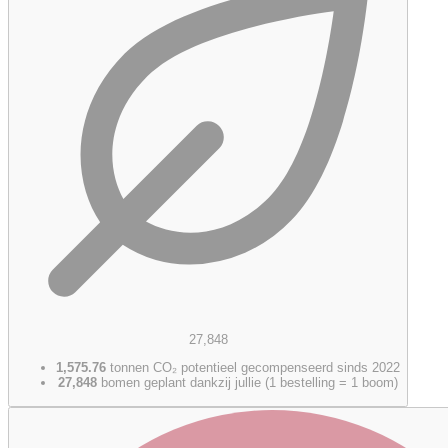
27,848
1,575.76
tonnen CO₂ potentieel gecompenseerd sinds 2022
27,848
bomen geplant dankzij jullie (1 bestelling = 1 boom)