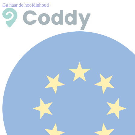
Ga naar de hoofdinhoud