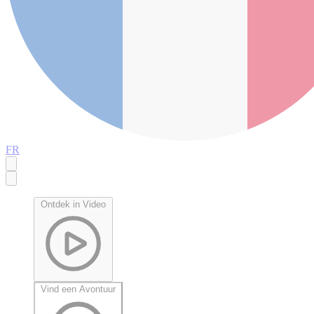
FR
Ontdek in Video
Vind een Avontuur