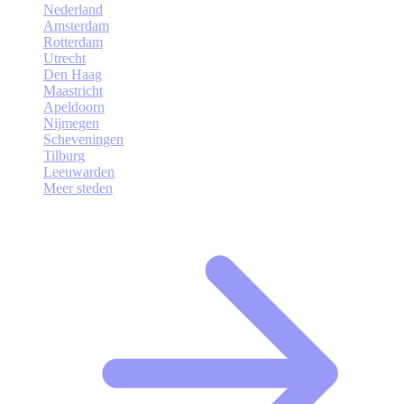
Nederland
Amsterdam
Rotterdam
Utrecht
Den Haag
Maastricht
Apeldoorn
Nijmegen
Scheveningen
Tilburg
Leeuwarden
Meer steden