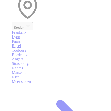
Steden
Frankrijk
Lyon
Parijs
Rijsel
Toulouse
Bordeaux
Angers
Strasbourg
Nantes
Marseille
Nice
Meer steden