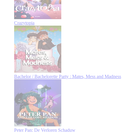
Crazytopia
Bachelor / Bachelorette Party : Mates, Mess and Madness
Peter Pan: De Verloren Schaduw