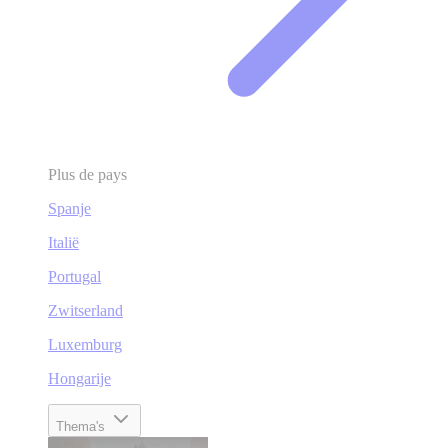
Plus de pays
Spanje
Italië
Portugal
Zwitserland
Luxemburg
Hongarije
Thema's