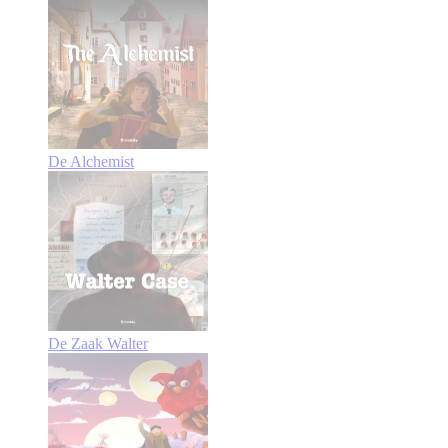
De Alchemist
De Zaak Walter