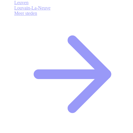
Leuven
Louvain-La-Neuve
Meer steden