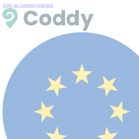
Aller au contenu principal