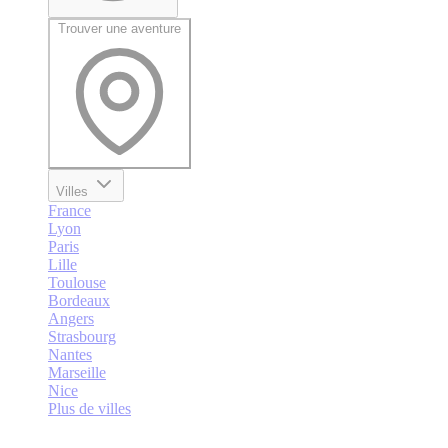
Trouver une aventure
Villes
France
Lyon
Paris
Lille
Toulouse
Bordeaux
Angers
Strasbourg
Nantes
Marseille
Nice
Plus de villes