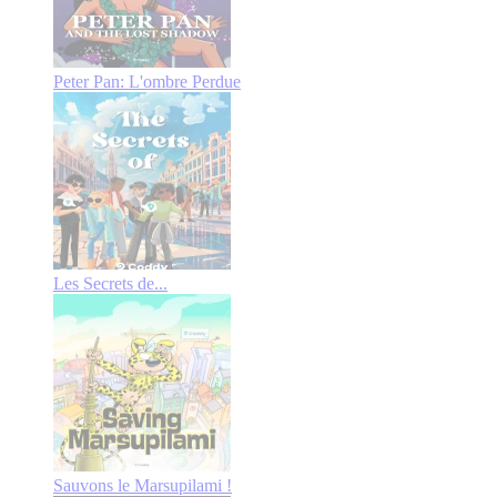
Peter Pan: L'ombre Perdue
Les Secrets de...
Sauvons le Marsupilami !