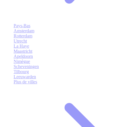
Pays-Bas
Amsterdam
Rotterdam
Utrecht
La Haye
Maastricht
Apeldoorn
Nimègue
Scheveningen
Tilbourg
Leeuwarden
Plus de villes