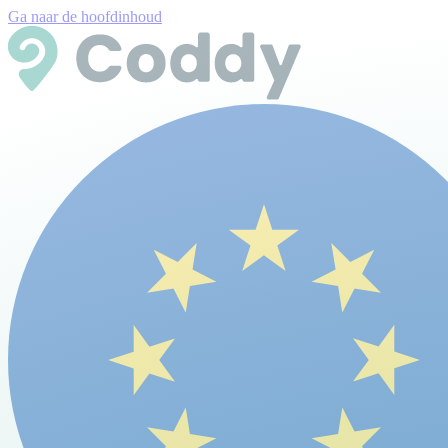
Ga naar de hoofdinhoud