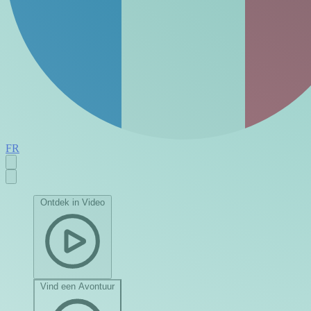
FR
Ontdek in Video
Vind een Avontuur