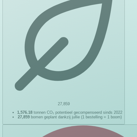
27,859
1,576.18
tonnen CO₂ potentieel gecompenseerd sinds 2022
27,859
bomen geplant dankzij jullie (1 bestelling = 1 boom)