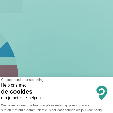
Ga door zonder toestemming
Help ons met
de cookies
om je beter te helpen
Toestemmingsbeheerplatform: Persona
We willen je graag de best mogelijke ervaring geven op onze
site en met onze communicatie. Maar daar hebben we jou voor nodig.
Axeptio consent