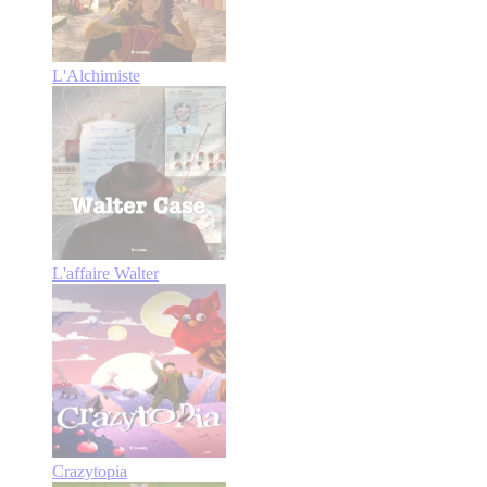
L'Alchimiste
L'affaire Walter
Crazytopia