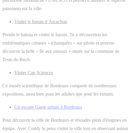
patrimoine mondial de l’UNESCO et permet d’admirer le superbe
panorama sur la ville.
Visiter le bassin d’Arcachon
Prends le bateau et visiter le bassin. Tu y découvriras les
emblématiques cabanes « tchanquées » sur pilotis et pourras
découvrir la belle « île aux oiseaux » située sur la commune de
Teste-de-Buch.
Visiter Cap Sciences
Ce musée scientifique de Bordeaux comporte de nombreuses
expositions, aussi bien pour les adultes que pour les enfants.
Un escape Game urbain à Bordeaux
Pour découvrir la ville de Bordeaux et résoudre plein d'énigmes en
équipe. Avec Coddy tu peux visiter la ville tout en observant autour