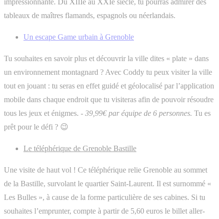
impressionnante. Du XIIIe au XXIe siècle, tu pourras admirer des
tableaux de maîtres flamands, espagnols ou néerlandais.
Un escape Game urbain à Grenoble
Tu souhaites en savoir plus et découvrir la ville dites « plate » dans
un environnement montagnard ? Avec Coddy tu peux visiter la ville
tout en jouant : tu seras en effet guidé et géolocalisé par l’application
mobile dans chaque endroit que tu visiteras afin de pouvoir résoudre
tous les jeux et énigmes.
- 39,99€ par équipe de 6 personnes.
Tu es
prêt pour le défi ? 😉
Le téléphérique de Grenoble Bastille
Une visite de haut vol ! Ce téléphérique relie Grenoble au sommet
de la Bastille, survolant le quartier Saint-Laurent. Il est surnommé «
Les Bulles », à cause de la forme particulière de ses cabines. Si tu
souhaites l’emprunter, compte à partir de 5,60 euros le billet aller-