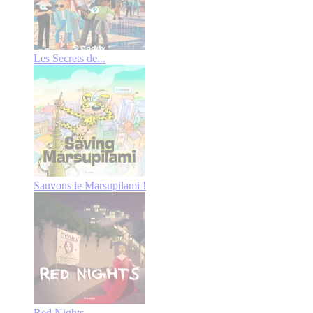
Les Secrets de...
Sauvons le Marsupilami !
Red Nights