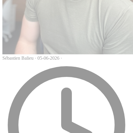
Sébastien Balieu
·
05-06-2026
·