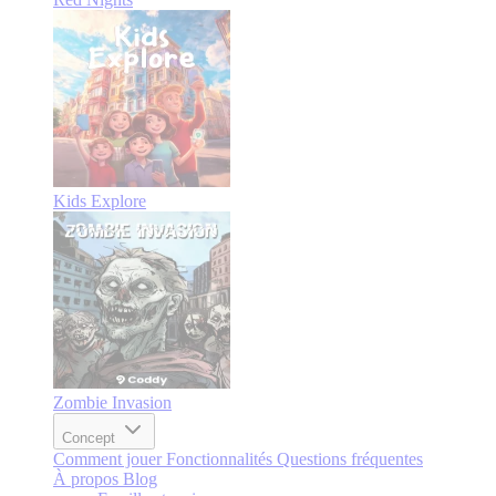
Kids Explore
Zombie Invasion
Concept
Comment jouer
Fonctionnalités
Questions fréquentes
À propos
Blog