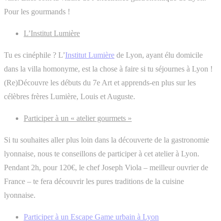
Pour les gourmands !
L’Institut Lumière
Tu es cinéphile ? L’
Institut Lumière
de Lyon, ayant élu domicile
dans la villa homonyme, est la chose à faire si tu séjournes à Lyon !
(Re)Découvre les débuts du 7e Art et apprends-en plus sur les
célèbres frères Lumière, Louis et Auguste.
Participer à un « atelier gourmets »
Si tu souhaites aller plus loin dans la découverte de la gastronomie
lyonnaise, nous te conseillons de participer à cet atelier à Lyon.
Pendant 2h, pour 120€, le chef Joseph Viola – meilleur ouvrier de
France – te fera découvrir les pures traditions de la cuisine
lyonnaise.
Participer à un Escape Game urbain à Lyon