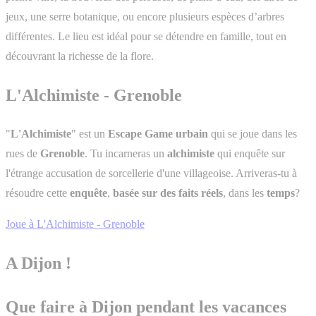
jeux, une serre botanique, ou encore plusieurs espèces d’arbres
différentes. Le lieu est idéal pour se détendre en famille, tout en
découvrant la richesse de la flore.
L'Alchimiste - Grenoble
"
L'Alchimiste
" est un
Escape Game urbain
qui se joue dans les
rues de
Grenoble
. Tu incarneras un
alchimiste
qui enquête sur
l'étrange accusation de sorcellerie d'une villageoise. Arriveras-tu à
résoudre cette
enquête
,
basée sur des faits réels
, dans les
temps
?
Joue à L'Alchimiste - Grenoble
A Dijon !
Que faire à Dijon pendant les vacances