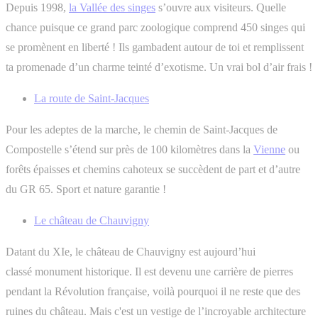
Depuis 1998,
la Vallée des singes
s’ouvre aux visiteurs. Quelle
chance puisque ce grand parc zoologique comprend 450 singes qui
se promènent en liberté ! Ils gambadent autour de toi et remplissent
ta promenade d’un charme teinté d’exotisme. Un vrai bol d’air frais !
La route de Saint-Jacques
Pour les adeptes de la marche, le chemin de Saint-Jacques de
Compostelle s’étend sur près de 100 kilomètres dans la
Vienne
ou
forêts épaisses et chemins cahoteux se succèdent de part et d’autre
du GR 65. Sport et nature garantie !
Le château de Chauvigny
Datant du XIe, le château de Chauvigny est aujourd’hui
classé monument historique. Il est devenu une carrière de pierres
pendant la Révolution française, voilà pourquoi il ne reste que des
ruines du château. Mais c'est un vestige de l’incroyable architecture