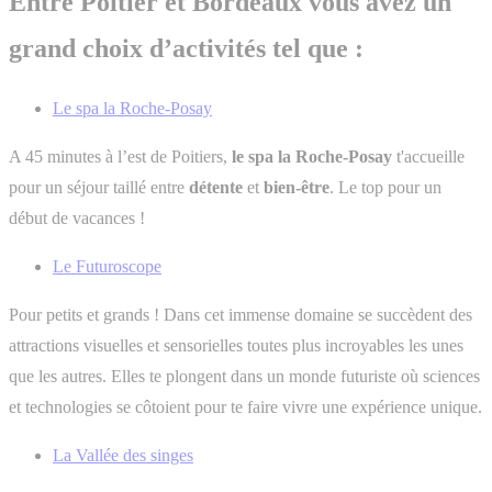
Entre Poitier et Bordeaux vous avez un
grand choix d’activités tel que :
Le spa la Roche-Posay
A 45 minutes à l’est de Poitiers,
le spa la Roche-Posay
t'accueille
pour un séjour taillé entre
détente
et
bien-être
. Le top pour un
début de vacances !
Le Futuroscope
Pour petits et grands ! Dans cet immense domaine se succèdent des
attractions visuelles et sensorielles toutes plus incroyables les unes
que les autres. Elles te plongent dans un monde futuriste où sciences
et technologies se côtoient pour te faire vivre une expérience unique.
La Vallée des singes