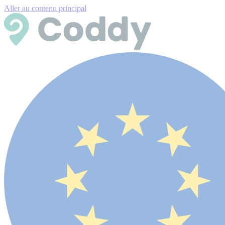
Aller au contenu principal