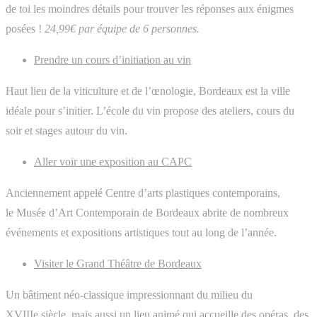
de toi les moindres détails pour trouver les réponses aux énigmes
posées !
24,99€ par équipe de 6 personnes.
Prendre un cours d’initiation au vin
Haut lieu de la viticulture et de l’œnologie, Bordeaux est la ville
idéale pour s’initier. L’école du vin propose des ateliers, cours du
soir et stages autour du vin.
Aller voir une exposition au CAPC
Anciennement appelé Centre d’arts plastiques contemporains,
le Musée d’Art Contemporain de Bordeaux abrite de nombreux
événements et expositions artistiques tout au long de l’année.
Visiter le Grand Théâtre de Bordeaux
Un bâtiment néo-classique impressionnant du milieu du
XVIIIe siècle, mais aussi un lieu animé qui accueille des opéras, des