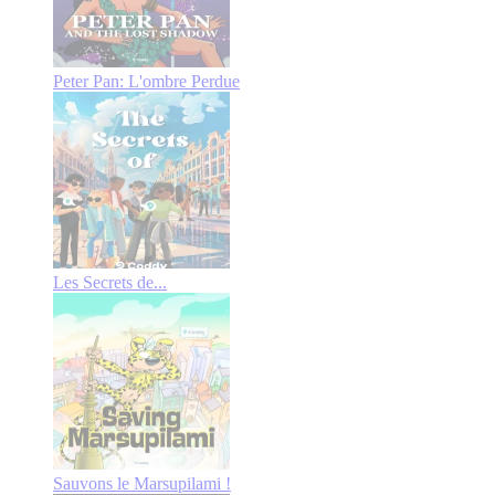
Peter Pan: L'ombre Perdue
Les Secrets de...
Sauvons le Marsupilami !