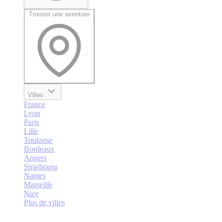
Trouver une aventure
Villes
France
Lyon
Paris
Lille
Toulouse
Bordeaux
Angers
Strasbourg
Nantes
Marseille
Nice
Plus de villes