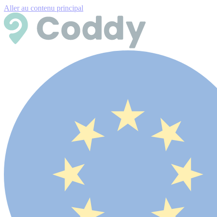
Aller au contenu principal