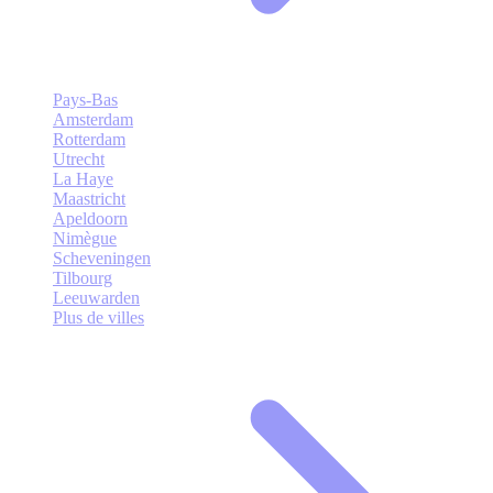
Pays-Bas
Amsterdam
Rotterdam
Utrecht
La Haye
Maastricht
Apeldoorn
Nimègue
Scheveningen
Tilbourg
Leeuwarden
Plus de villes