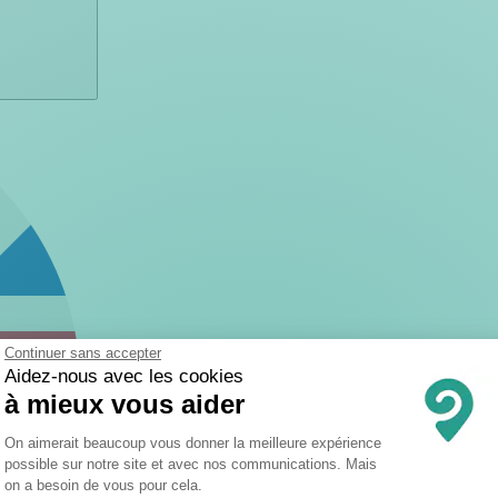
Continuer sans accepter
Aidez-nous avec les cookies
à mieux vous aider
Plateforme de Gestion du Consentemen
On aimerait beaucoup vous donner la meilleure expérience
possible sur notre site et avec nos communications. Mais
on a besoin de vous pour cela.
Axeptio consent