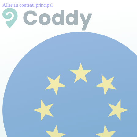
Aller au contenu principal