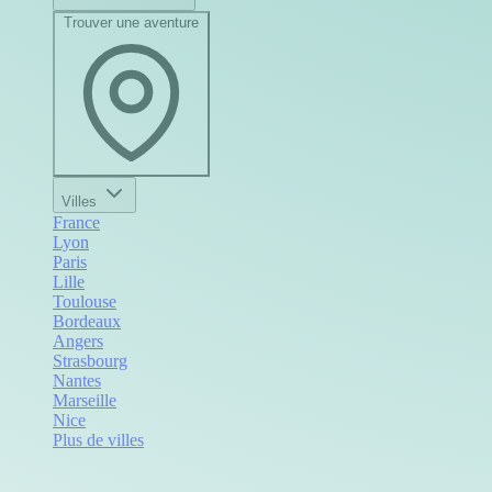
Trouver une aventure
Villes
France
Lyon
Paris
Lille
Toulouse
Bordeaux
Angers
Strasbourg
Nantes
Marseille
Nice
Plus de villes