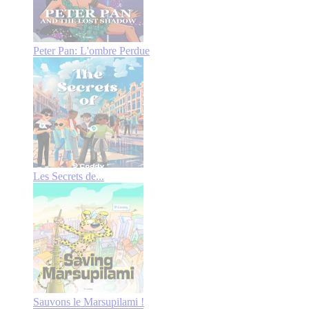
Peter Pan: L'ombre Perdue
Les Secrets de...
Sauvons le Marsupilami !