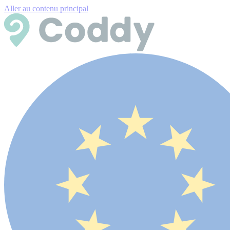
Aller au contenu principal