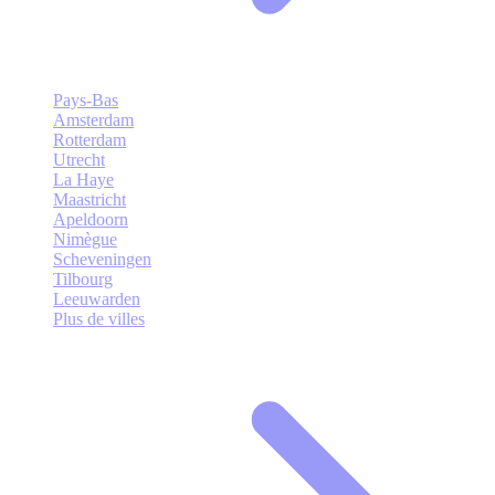
Pays-Bas
Amsterdam
Rotterdam
Utrecht
La Haye
Maastricht
Apeldoorn
Nimègue
Scheveningen
Tilbourg
Leeuwarden
Plus de villes