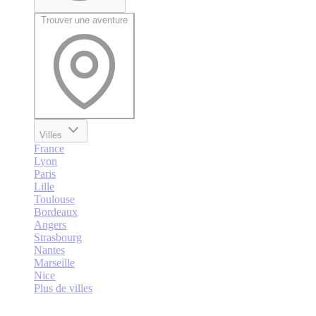
Trouver une aventure
Villes
France
Lyon
Paris
Lille
Toulouse
Bordeaux
Angers
Strasbourg
Nantes
Marseille
Nice
Plus de villes