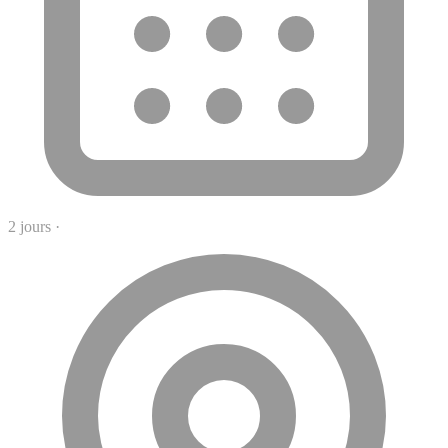
2 jours
·