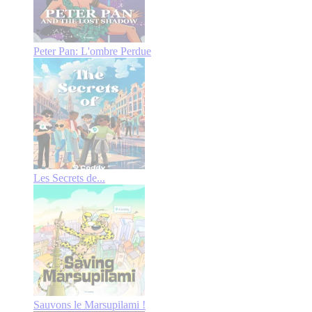
Peter Pan: L'ombre Perdue
Les Secrets de...
Sauvons le Marsupilami !