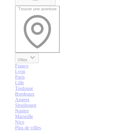
Trouver une aventure
Villes
France
Lyon
Paris
Lille
Toulouse
Bordeaux
Angers
Strasbourg
Nantes
Marseille
Nice
Plus de villes