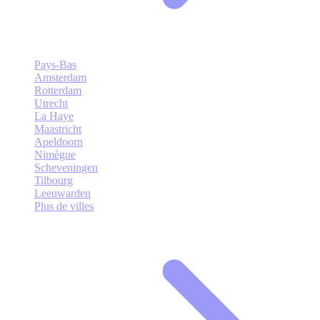
Pays-Bas
Amsterdam
Rotterdam
Utrecht
La Haye
Maastricht
Apeldoorn
Nimègue
Scheveningen
Tilbourg
Leeuwarden
Plus de villes