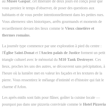
au
Musée Gaspar
, cet itinéraire de deux jours est conçu pour que
vous preniez le temps d'observer, de poser des questions aux
habitants et de vous perdre intentionnellement dans les petites rues.
Vous alternerez sites historiques, arrêts gourmands et moments de
recueillement devant des lieux comme le
Vieux cimetière et
thermes romains
.
La journée type commence par une exploration à pied du centre :
l'
Église Saint-Donat
et l'
Ancien palais de Justice
forment un petit
triangle culturel avec le mémorial du
M10 Tank Destroyer
. Ces
lieux, proches les uns des autres, se découvrent sans précipitation, à
l'heure où la lumière met en valeur les façades et les textures de la
pierre. Vous ressentirez le mélange d'intimité et d'histoire qui fait le
charme d'Arlon.
Les après-midis sont faits pour flâner, goûter la cuisine locale —
pourquoi pas dans une pizzeria conviviale comme le
Hotel Pizzeria