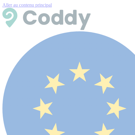
Aller au contenu principal