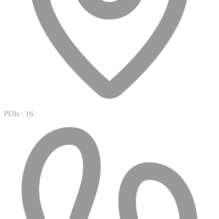
POIs : 16
·