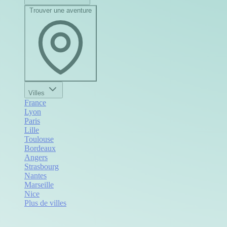
Trouver une aventure
Villes
France
Lyon
Paris
Lille
Toulouse
Bordeaux
Angers
Strasbourg
Nantes
Marseille
Nice
Plus de villes