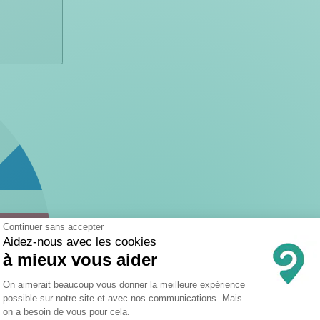
Continuer sans accepter
Aidez-nous avec les cookies
à mieux vous aider
Plateforme de Gestion du Consentemen
On aimerait beaucoup vous donner la meilleure expérience
possible sur notre site et avec nos communications. Mais
on a besoin de vous pour cela.
Axeptio consent