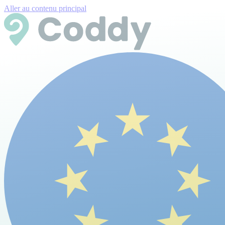
Aller au contenu principal