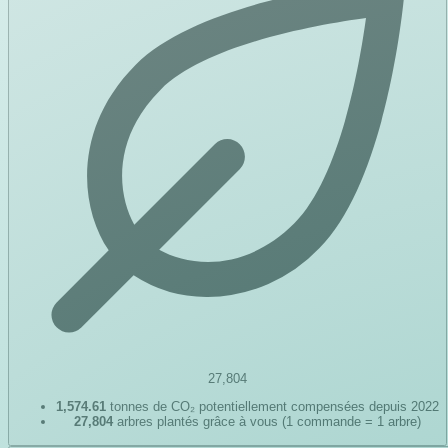
27,804
1,574.61
tonnes de CO₂ potentiellement compensées depuis 2022
27,804
arbres plantés grâce à vous (1 commande = 1 arbre)