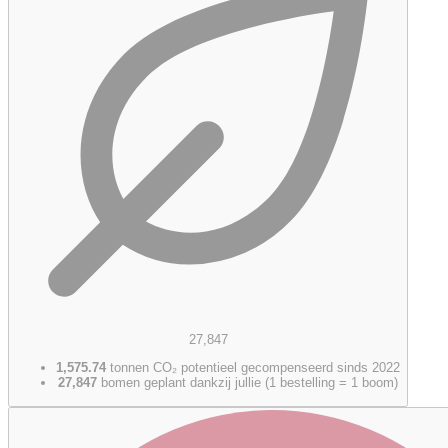
27,847
1,575.74
tonnen CO₂ potentieel gecompenseerd sinds 2022
27,847
bomen geplant dankzij jullie (1 bestelling = 1 boom)