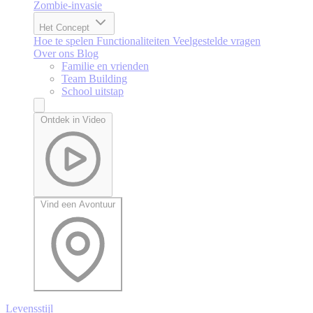
Zombie-invasie
Het Concept
Hoe te spelen
Functionaliteiten
Veelgestelde vragen
Over ons
Blog
Familie en vrienden
Team Building
School uitstap
Ontdek in Video
Vind een Avontuur
Levensstijl