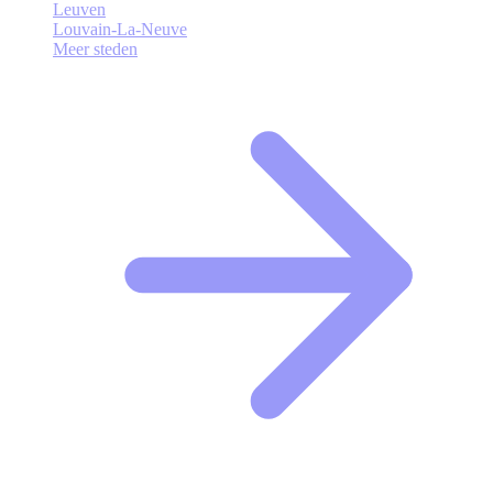
Leuven
Louvain-La-Neuve
Meer steden