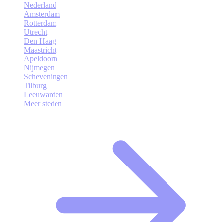
Nederland
Amsterdam
Rotterdam
Utrecht
Den Haag
Maastricht
Apeldoorn
Nijmegen
Scheveningen
Tilburg
Leeuwarden
Meer steden