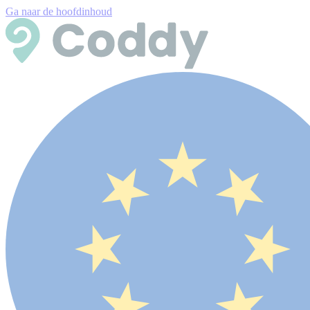
Ga naar de hoofdinhoud