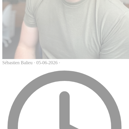
Sébastien Balieu
·
05-06-2026
·