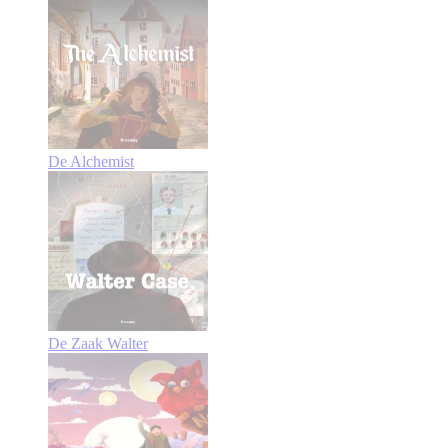
De Alchemist
De Zaak Walter