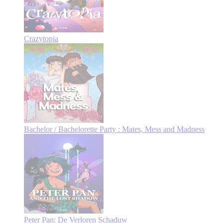
Crazytopia
Bachelor / Bachelorette Party : Mates, Mess and Madness
Peter Pan: De Verloren Schaduw