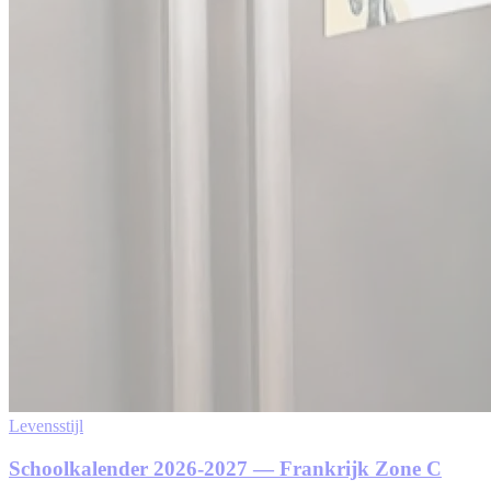
Levensstijl
Schoolkalender 2026-2027 — Frankrijk Zone C