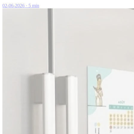
02-06-2026
·
5 min