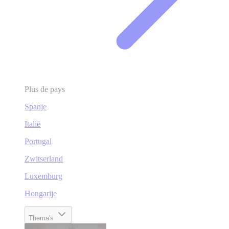
Plus de pays
Spanje
Italië
Portugal
Zwitserland
Luxemburg
Hongarije
Thema's