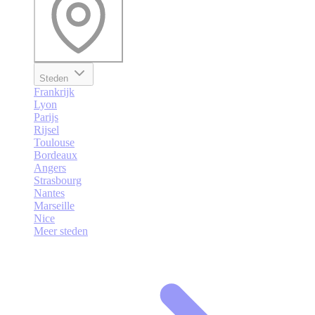
Steden
Frankrijk
Lyon
Parijs
Rijsel
Toulouse
Bordeaux
Angers
Strasbourg
Nantes
Marseille
Nice
Meer steden