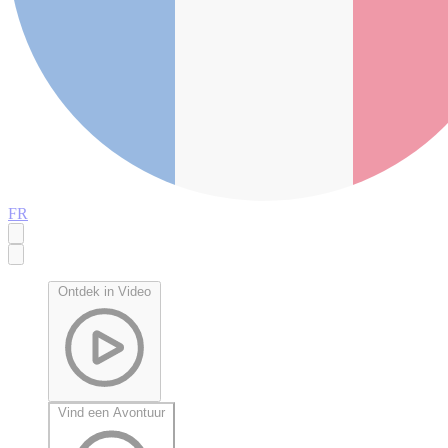
FR
Ontdek in Video
Vind een Avontuur