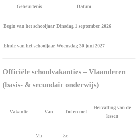
Gebeurtenis
Datum
Begin van het schooljaar
Dinsdag 1 september 2026
Einde van het schooljaar
Woensdag 30 juni 2027
Officiële schoolvakanties – Vlaanderen
(basis- & secundair onderwijs)
Hervatting van de
Vakantie
Van
Tot en met
lessen
Ma
Zo