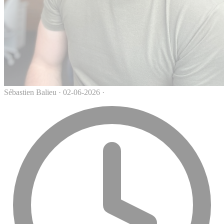
Sébastien Balieu
·
02-06-2026
·