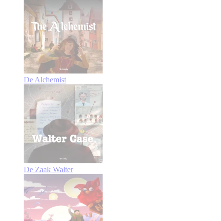
De Alchemist
De Zaak Walter