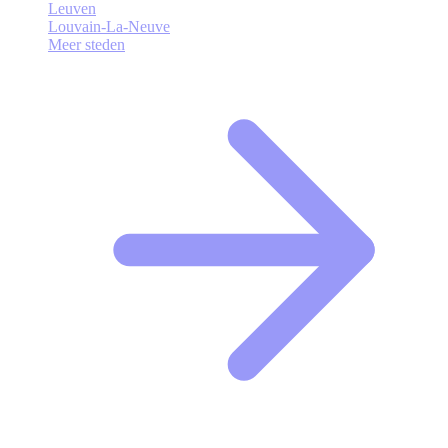
Leuven
Louvain-La-Neuve
Meer steden