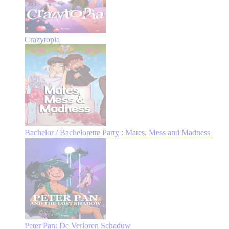
Crazytopia
Bachelor / Bachelorette Party : Mates, Mess and Madness
Peter Pan: De Verloren Schaduw