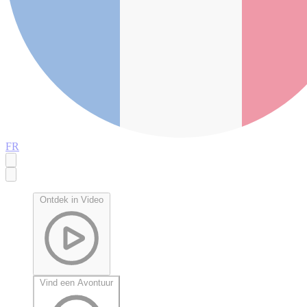
FR
Ontdek in Video
Vind een Avontuur