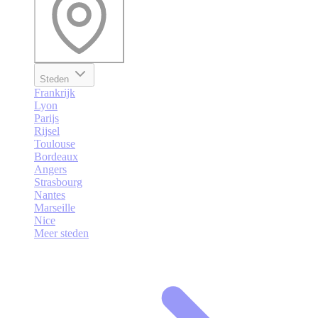
Steden
Frankrijk
Lyon
Parijs
Rijsel
Toulouse
Bordeaux
Angers
Strasbourg
Nantes
Marseille
Nice
Meer steden