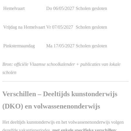
Hemelvaart
Do 06/05/2027
Scholen gesloten
Vrijdag na Hemelvaart
Vr 07/05/2027
Scholen gesloten
Pinkstermaandag
Ma 17/05/2027
Scholen gesloten
Bron: officiële Vlaamse schoolkalender + publicaties van lokale
scholen
Verschillen – Deeltijds kunstonderwijs
(DKO) en volwassenenonderwijs
Het deeltijds kunstonderwijs en het volwassenenonderwijs volgen
dezelfde vakantieperiodes,
met enkele specifieke verschillen
: