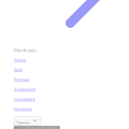
Plus de pays
Spanje
Italië
Portugal
Zwitserland
Luxemburg
Hongarije
Thema's