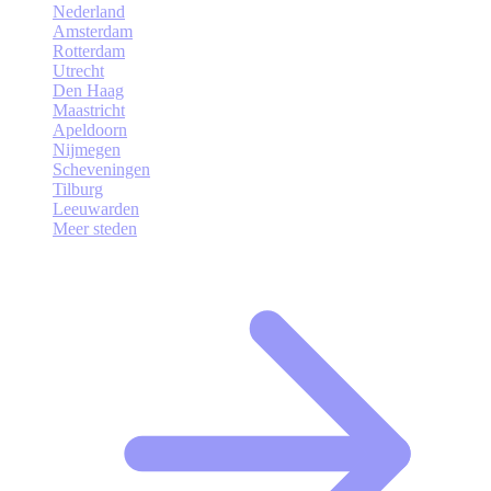
Nederland
Amsterdam
Rotterdam
Utrecht
Den Haag
Maastricht
Apeldoorn
Nijmegen
Scheveningen
Tilburg
Leeuwarden
Meer steden