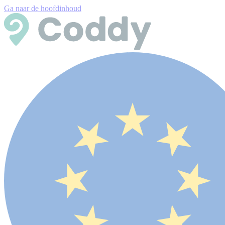
Ga naar de hoofdinhoud