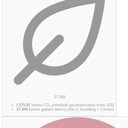
27,849
1,575.81
tonnen CO₂ potentieel gecompenseerd sinds 2022
27,849
bomen geplant dankzij jullie (1 bestelling = 1 boom)