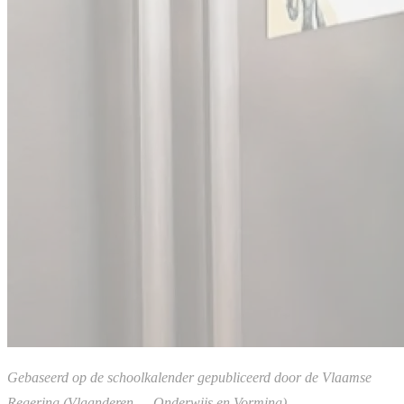
Gebaseerd op de schoolkalender gepubliceerd door de Vlaamse
Regering (Vlaanderen — Onderwijs en Vorming).