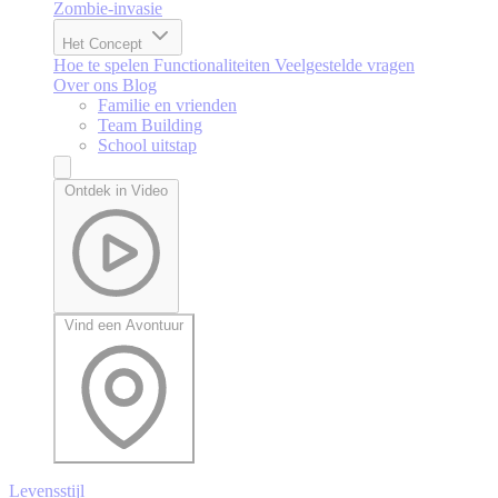
Zombie-invasie
Het Concept
Hoe te spelen
Functionaliteiten
Veelgestelde vragen
Over ons
Blog
Familie en vrienden
Team Building
School uitstap
Ontdek in Video
Vind een Avontuur
Levensstijl