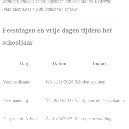
Bronnen: officiële schoolkalender van de Vlaamse Regering
(vlaanderen.be) + publicaties van scholen
Feestdagen en vrije dagen tijdens het
schooljaar
Dag
Datum
Impact
Wapenstilstand
Wo 11/11/2026
Scholen gesloten
Paasmaandag
Ma 29/03/2027
Valt tijdens de paasvakantie
Dag van de Arbeid
Za 01/05/2027
Valt op een zaterdag