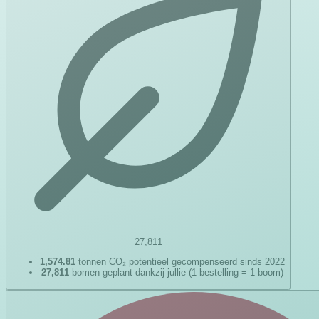
27,811
1,574.81
tonnen CO₂ potentieel gecompenseerd sinds 2022
27,811
bomen geplant dankzij jullie (1 bestelling = 1 boom)