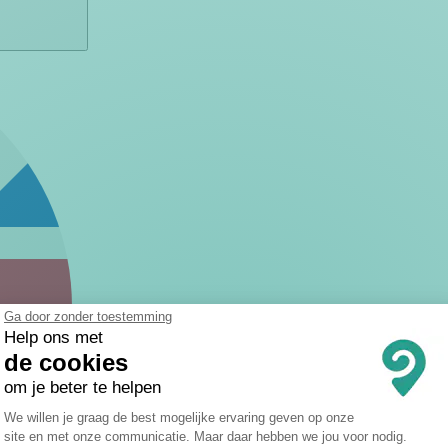
Ga door zonder toestemming
Help ons met
de cookies
om je beter te helpen
Toestemmingsbeheerplatform: Persona
We willen je graag de best mogelijke ervaring geven op onze
site en met onze communicatie. Maar daar hebben we jou voor nodig.
Axeptio consent