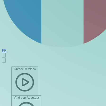
FR
Ontdek in Video
Vind een Avontuur