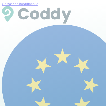
Ga naar de hoofdinhoud