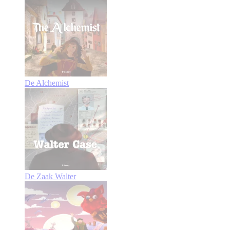
De Alchemist
De Zaak Walter