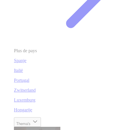
Plus de pays
Spanje
Italië
Portugal
Zwitserland
Luxemburg
Hongarije
Thema's