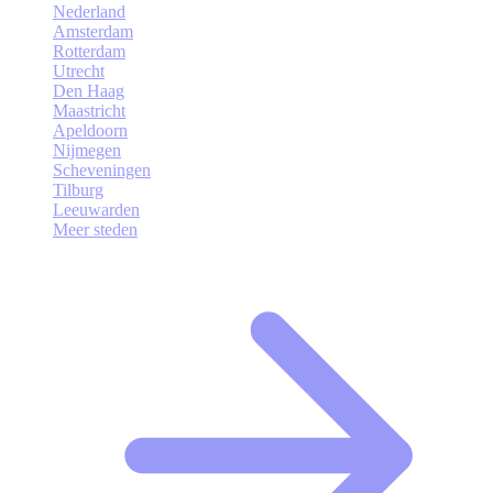
Nederland
Amsterdam
Rotterdam
Utrecht
Den Haag
Maastricht
Apeldoorn
Nijmegen
Scheveningen
Tilburg
Leeuwarden
Meer steden