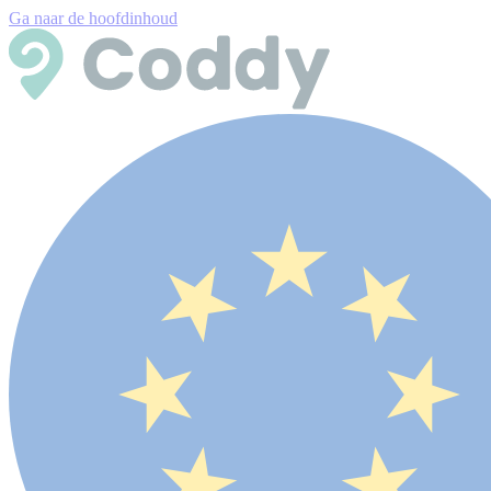
Ga naar de hoofdinhoud