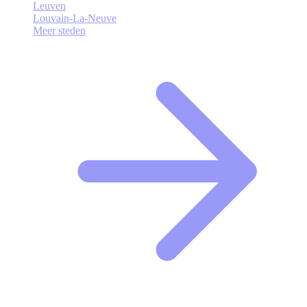
Leuven
Louvain-La-Neuve
Meer steden