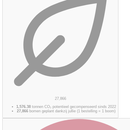
27,866
1,576.38
tonnen CO₂ potentieel gecompenseerd sinds 2022
27,866
bomen geplant dankzij jullie (1 bestelling = 1 boom)