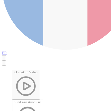
FR
Ontdek in Video
Vind een Avontuur