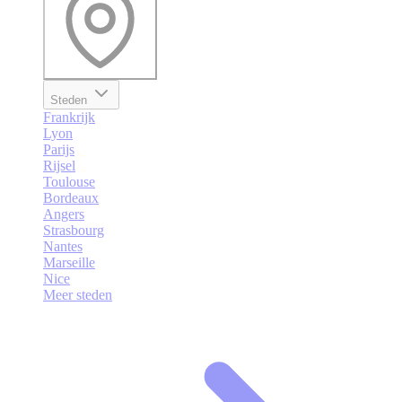
Steden
Frankrijk
Lyon
Parijs
Rijsel
Toulouse
Bordeaux
Angers
Strasbourg
Nantes
Marseille
Nice
Meer steden