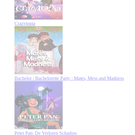
Crazytopia
Bachelor / Bachelorette Party : Mates, Mess and Madness
Peter Pan: De Verloren Schaduw