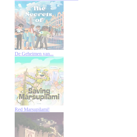
De Geheimen van...
Red Marsupilami!