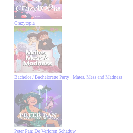
Crazytopia
Bachelor / Bachelorette Party : Mates, Mess and Madness
Peter Pan: De Verloren Schaduw