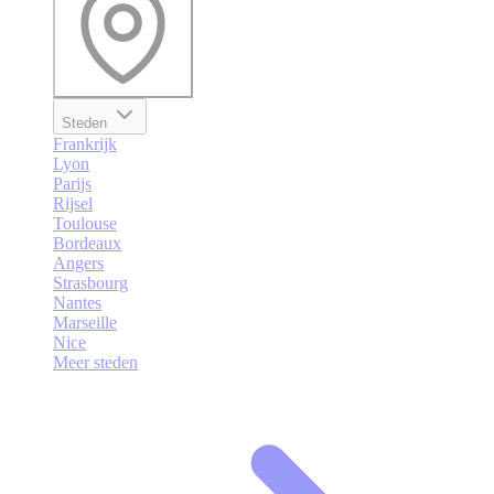
Steden
Frankrijk
Lyon
Parijs
Rijsel
Toulouse
Bordeaux
Angers
Strasbourg
Nantes
Marseille
Nice
Meer steden