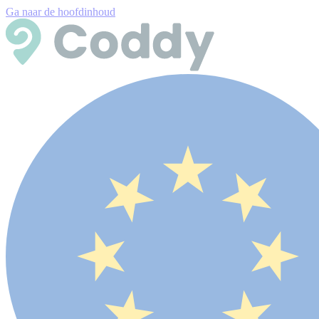
Ga naar de hoofdinhoud