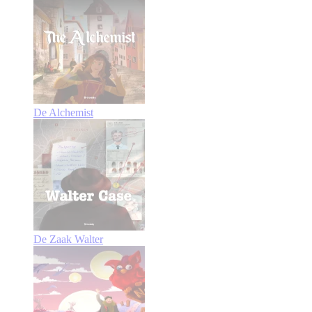
De Alchemist
De Zaak Walter