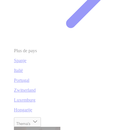
Plus de pays
Spanje
Italië
Portugal
Zwitserland
Luxemburg
Hongarije
Thema's