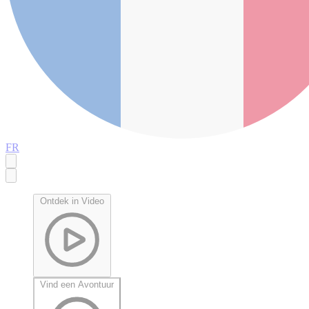
FR
Ontdek in Video
Vind een Avontuur