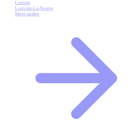
Leuven
Louvain-La-Neuve
Meer steden