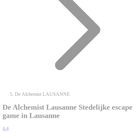
De Alchemist LAUSANNE
De Alchemist Lausanne
Stedelijke escape
game in Lausanne
4.4