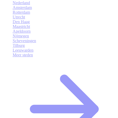
Nederland
Amsterdam
Rotterdam
Utrecht
Den Haag
Maastricht
Apeldoorn
Nijmegen
Scheveningen
Tilburg
Leeuwarden
Meer steden