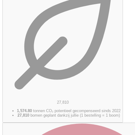
27,810
1,574.80
tonnen CO₂ potentieel gecompenseerd sinds 2022
27,810
bomen geplant dankzij jullie (1 bestelling = 1 boom)