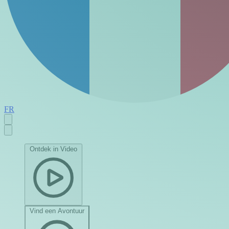
FR
Ontdek in Video
Vind een Avontuur