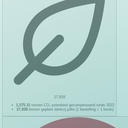
27,828
1,575.31
tonnen CO₂ potentieel gecompenseerd sinds 2022
27,828
bomen geplant dankzij jullie (1 bestelling = 1 boom)