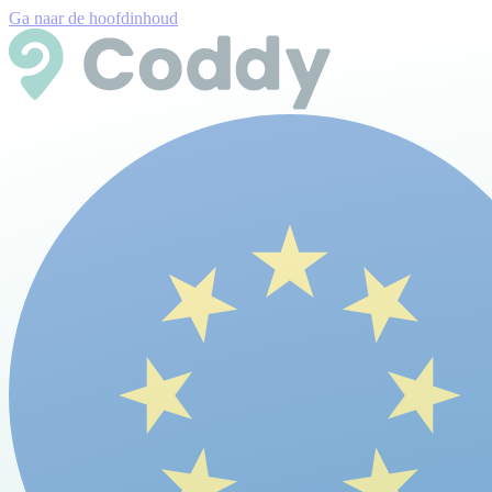
Ga naar de hoofdinhoud