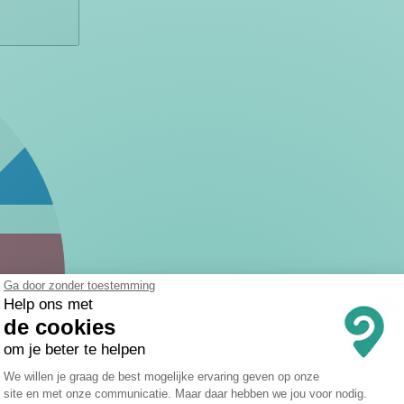
Ga door zonder toestemming
Help ons met
de cookies
om je beter te helpen
Toestemmingsbeheerplatform: Persona
We willen je graag de best mogelijke ervaring geven op onze
site en met onze communicatie. Maar daar hebben we jou voor nodig.
Axeptio consent