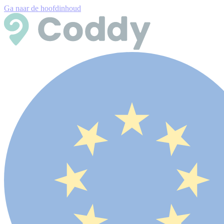
Ga naar de hoofdinhoud