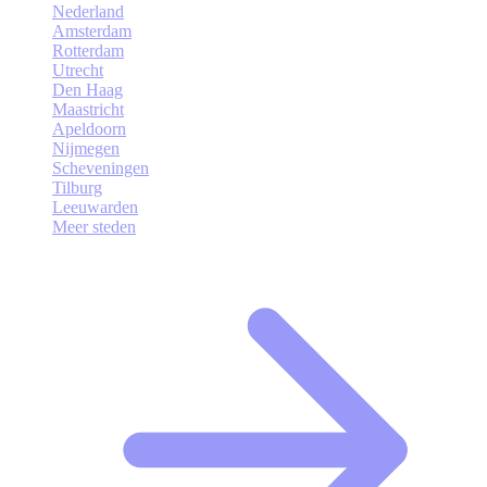
Nederland
Amsterdam
Rotterdam
Utrecht
Den Haag
Maastricht
Apeldoorn
Nijmegen
Scheveningen
Tilburg
Leeuwarden
Meer steden