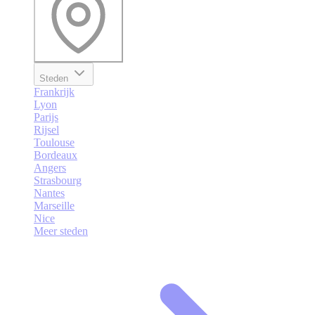
Steden
Frankrijk
Lyon
Parijs
Rijsel
Toulouse
Bordeaux
Angers
Strasbourg
Nantes
Marseille
Nice
Meer steden