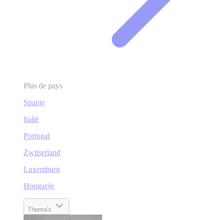
Plus de pays
Spanje
Italië
Portugal
Zwitserland
Luxemburg
Hongarije
Thema's