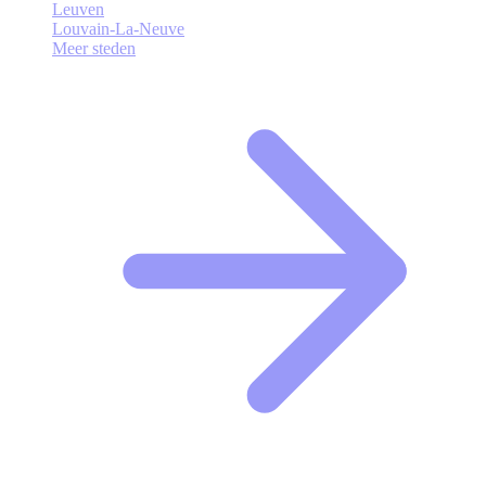
Leuven
Louvain-La-Neuve
Meer steden