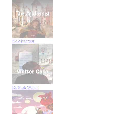
De Alchemist
De Zaak Walter