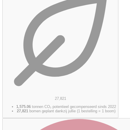
27,821
1,575.06
tonnen CO₂ potentieel gecompenseerd sinds 2022
27,821
bomen geplant dankzij jullie (1 bestelling = 1 boom)