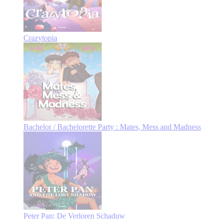
Crazytopia
Bachelor / Bachelorette Party : Mates, Mess and Madness
Peter Pan: De Verloren Schaduw