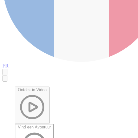
FR
Ontdek in Video
Vind een Avontuur