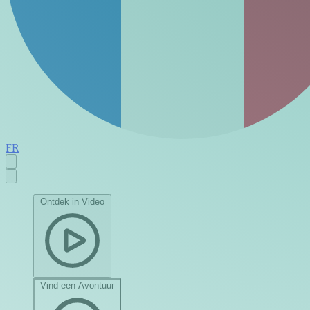
FR
Ontdek in Video
Vind een Avontuur