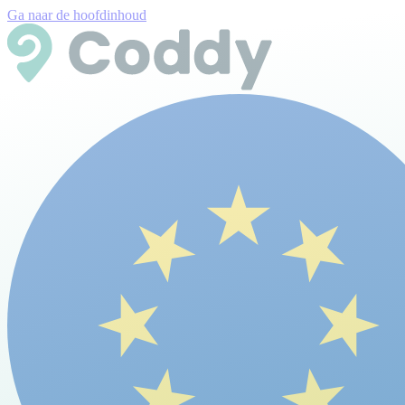
Ga naar de hoofdinhoud