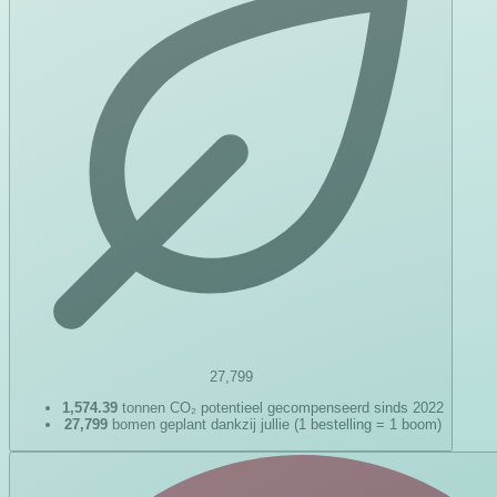
27,799
1,574.39
tonnen CO₂ potentieel gecompenseerd sinds 2022
27,799
bomen geplant dankzij jullie (1 bestelling = 1 boom)