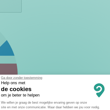
Ga door zonder toestemming
Help ons met
de cookies
om je beter te helpen
Toestemmingsbeheerplatform: Persona
We willen je graag de best mogelijke ervaring geven op onze
site en met onze communicatie. Maar daar hebben we jou voor nodig.
Axeptio consent