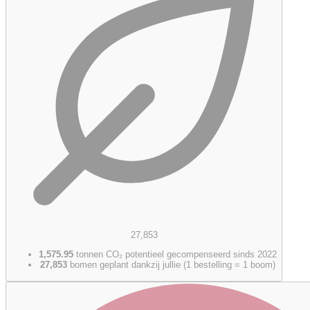
27,853
1,575.95
tonnen CO₂ potentieel gecompenseerd sinds 2022
27,853
bomen geplant dankzij jullie (1 bestelling = 1 boom)