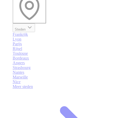
Steden
Frankrijk
Lyon
Parijs
Rijsel
Toulouse
Bordeaux
Angers
Strasbourg
Nantes
Marseille
Nice
Meer steden