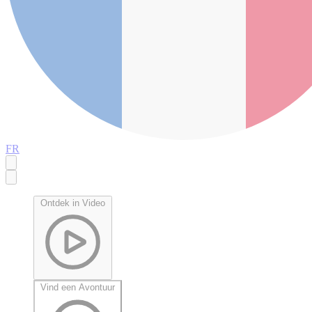
FR
Ontdek in Video
Vind een Avontuur