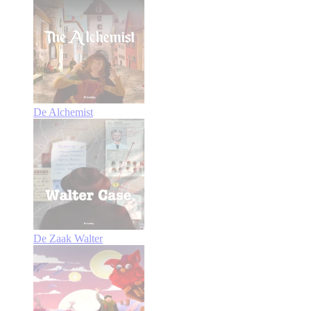
De Alchemist
De Zaak Walter