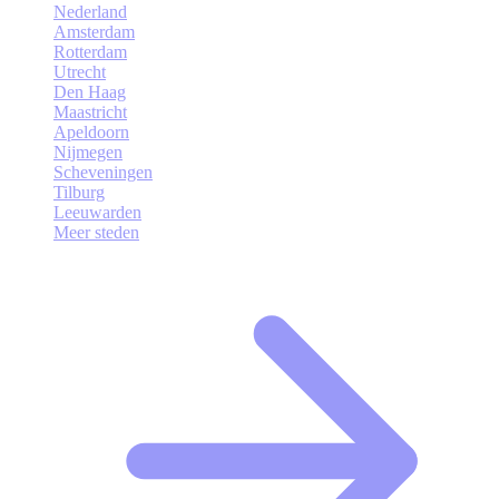
Nederland
Amsterdam
Rotterdam
Utrecht
Den Haag
Maastricht
Apeldoorn
Nijmegen
Scheveningen
Tilburg
Leeuwarden
Meer steden