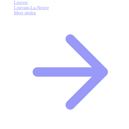
Leuven
Louvain-La-Neuve
Meer steden