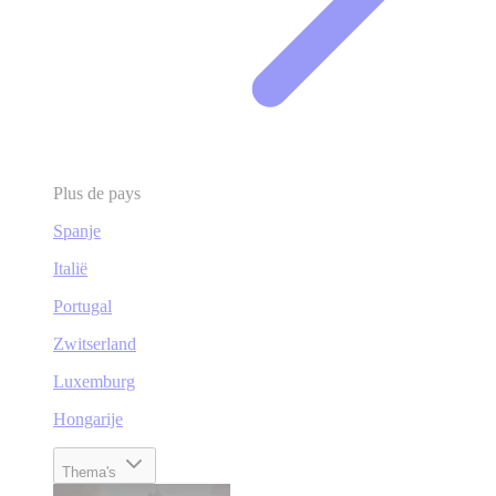
Plus de pays
Spanje
Italië
Portugal
Zwitserland
Luxemburg
Hongarije
Thema's