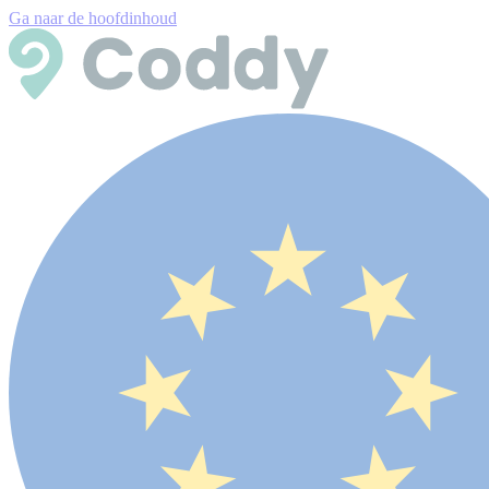
Ga naar de hoofdinhoud