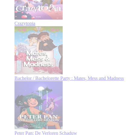
Crazytopia
Bachelor / Bachelorette Party : Mates, Mess and Madness
Peter Pan: De Verloren Schaduw