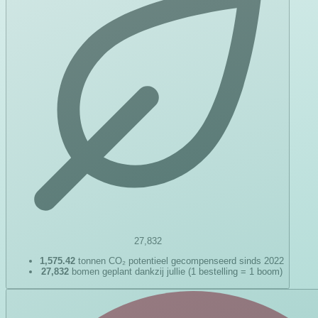
27,832
1,575.42
tonnen CO₂ potentieel gecompenseerd sinds 2022
27,832
bomen geplant dankzij jullie (1 bestelling = 1 boom)