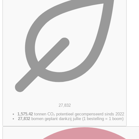
27,832
1,575.42
tonnen CO₂ potentieel gecompenseerd sinds 2022
27,832
bomen geplant dankzij jullie (1 bestelling = 1 boom)