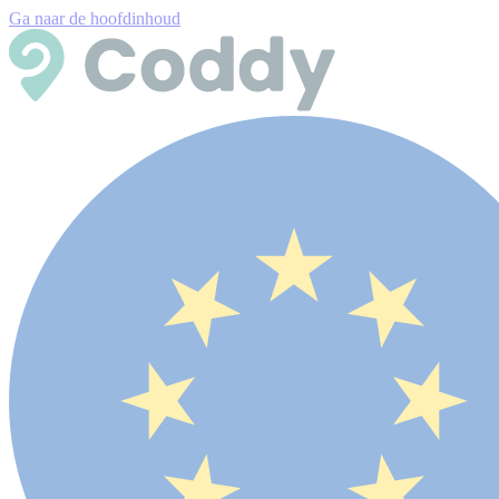
Ga naar de hoofdinhoud