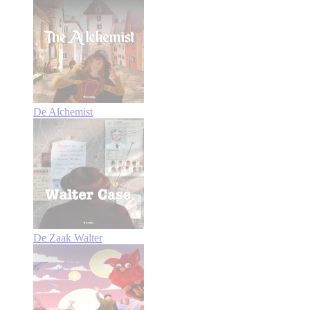
De Alchemist
De Zaak Walter