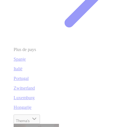
Plus de pays
Spanje
Italië
Portugal
Zwitserland
Luxemburg
Hongarije
Thema's