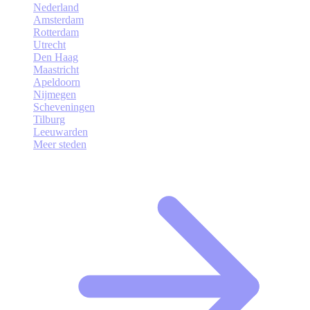
Nederland
Amsterdam
Rotterdam
Utrecht
Den Haag
Maastricht
Apeldoorn
Nijmegen
Scheveningen
Tilburg
Leeuwarden
Meer steden