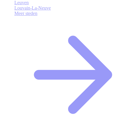
Leuven
Louvain-La-Neuve
Meer steden