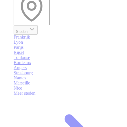
Steden
Frankrijk
Lyon
Parijs
Rijsel
Toulouse
Bordeaux
Angers
Strasbourg
Nantes
Marseille
Nice
Meer steden