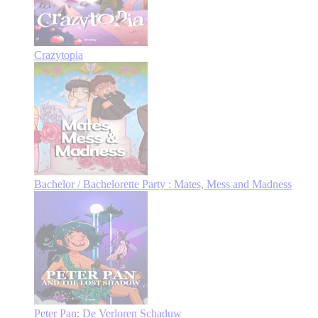
Crazytopia
Bachelor / Bachelorette Party : Mates, Mess and Madness
Peter Pan: De Verloren Schaduw