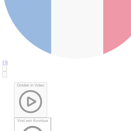
FR
Ontdek in Video
Vind een Avontuur