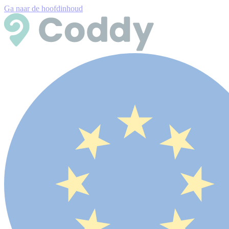
Ga naar de hoofdinhoud