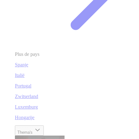
Plus de pays
Spanje
Italië
Portugal
Zwitserland
Luxemburg
Hongarije
Thema's