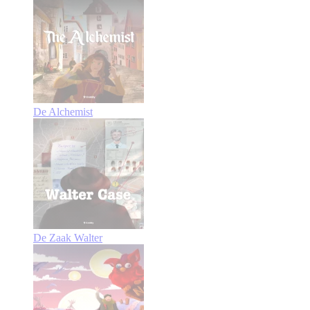
De Alchemist
De Zaak Walter