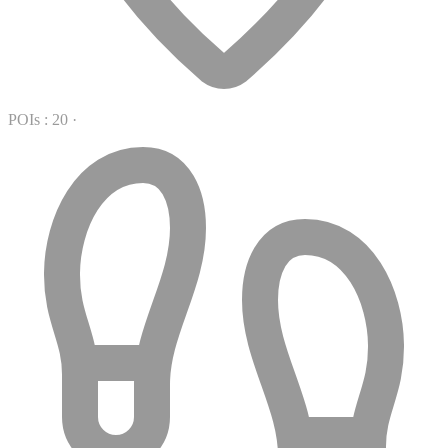
POIs : 20
·