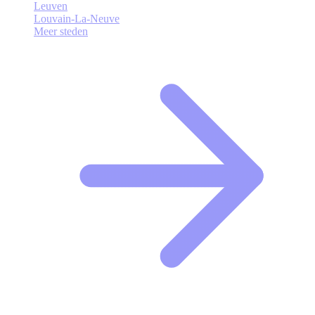
Leuven
Louvain-La-Neuve
Meer steden