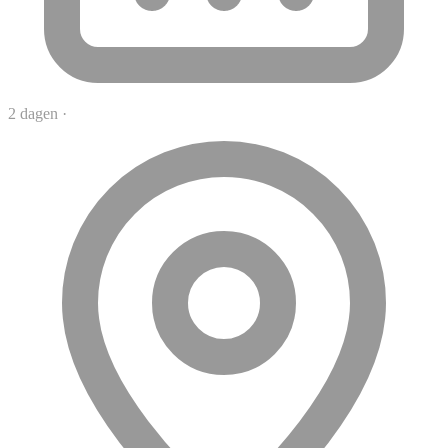
2 dagen
·