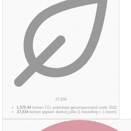
27,834
1,575.44
tonnen CO₂ potentieel gecompenseerd sinds 2022
27,834
bomen geplant dankzij jullie (1 bestelling = 1 boom)