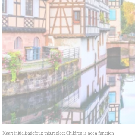
Kaart initialisatiefout: this.replaceChildren is not a function