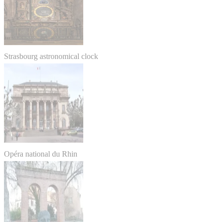
Strasbourg astronomical clock
Opéra national du Rhin