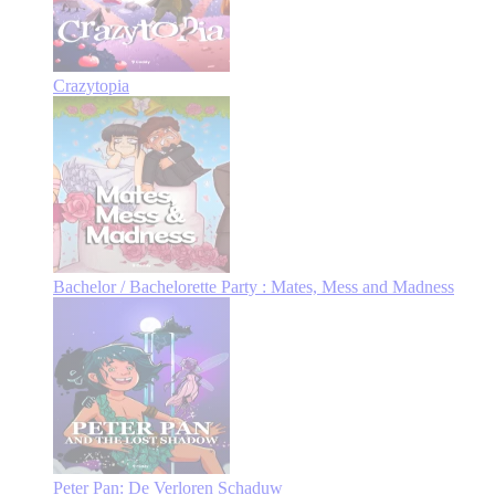
Crazytopia
Bachelor / Bachelorette Party : Mates, Mess and Madness
Peter Pan: De Verloren Schaduw