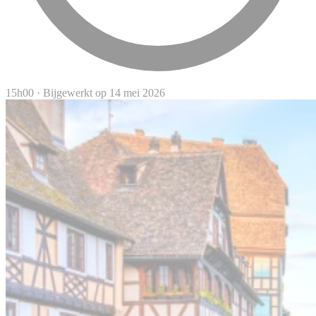
15h00
·
Bijgewerkt op 14 mei 2026