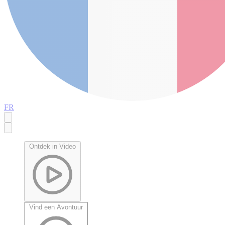
FR
Ontdek in Video
Vind een Avontuur