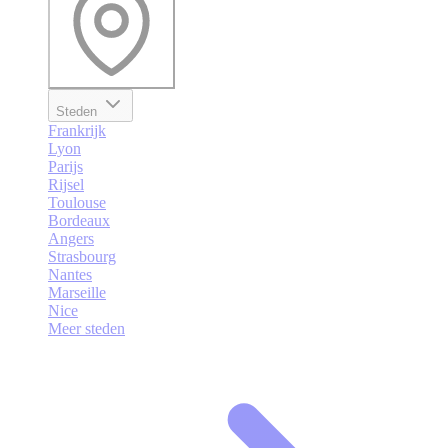
Steden
Frankrijk
Lyon
Parijs
Rijsel
Toulouse
Bordeaux
Angers
Strasbourg
Nantes
Marseille
Nice
Meer steden