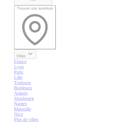
Trouver une aventure
Villes
France
Lyon
Paris
Lille
Toulouse
Bordeaux
Angers
Strasbourg
Nantes
Marseille
Nice
Plus de villes