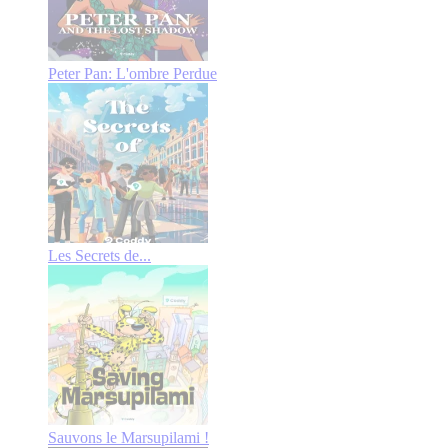
Peter Pan: L'ombre Perdue
Les Secrets de...
Sauvons le Marsupilami !