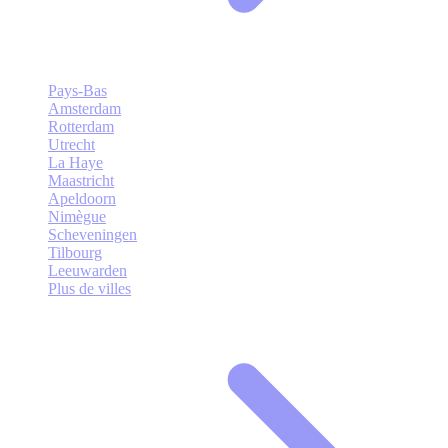
Pays-Bas
Amsterdam
Rotterdam
Utrecht
La Haye
Maastricht
Apeldoorn
Nimègue
Scheveningen
Tilbourg
Leeuwarden
Plus de villes