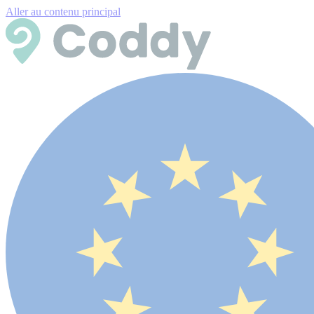
Aller au contenu principal