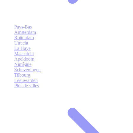
Pays-Bas
Amsterdam
Rotterdam
Utrecht
La Haye
Maastricht
Apeldoorn
Nimègue
Scheveningen
Tilbourg
Leeuwarden
Plus de villes