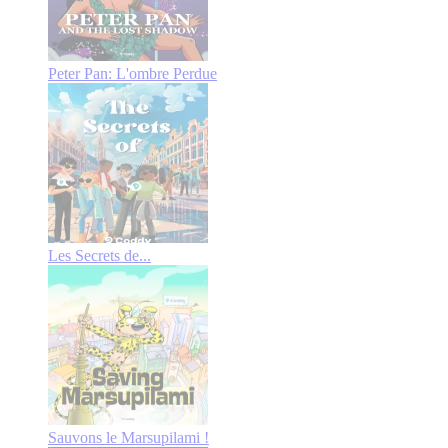
Peter Pan: L'ombre Perdue
Les Secrets de...
Sauvons le Marsupilami !