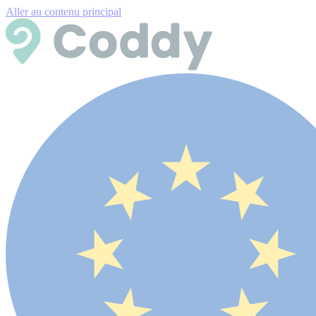
Aller au contenu principal