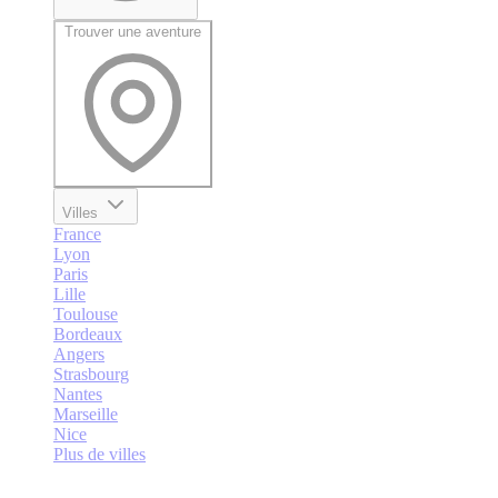
Trouver une aventure
Villes
France
Lyon
Paris
Lille
Toulouse
Bordeaux
Angers
Strasbourg
Nantes
Marseille
Nice
Plus de villes