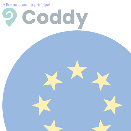
Aller au contenu principal