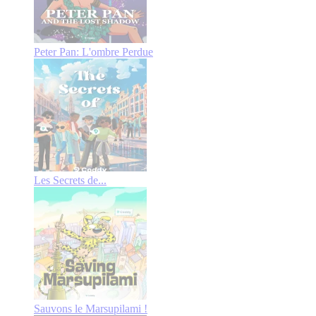
Peter Pan: L'ombre Perdue
Les Secrets de...
Sauvons le Marsupilami !