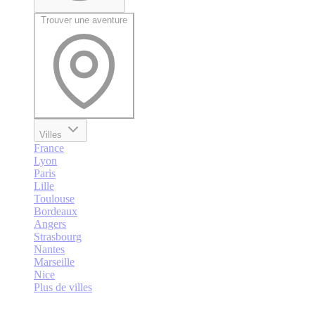
Trouver une aventure
Villes
France
Lyon
Paris
Lille
Toulouse
Bordeaux
Angers
Strasbourg
Nantes
Marseille
Nice
Plus de villes