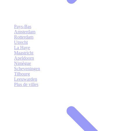
Pays-Bas
Amsterdam
Rotterdam
Utrecht
La Haye
Maastricht
Apeldoorn
Nimègue
Scheveningen
Tilbourg
Leeuwarden
Plus de villes