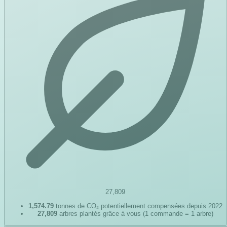
27,809
1,574.79
tonnes de CO₂ potentiellement compensées depuis 2022
27,809
arbres plantés grâce à vous (1 commande = 1 arbre)