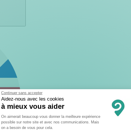
Continuer sans accepter
Aidez-nous avec les cookies
à mieux vous aider
Plateforme de Gestion du Consentemen
On aimerait beaucoup vous donner la meilleure expérience
possible sur notre site et avec nos communications. Mais
on a besoin de vous pour cela.
Axeptio consent