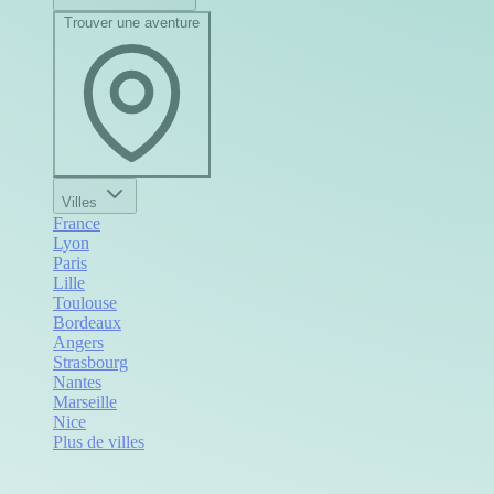
Trouver une aventure
Villes
France
Lyon
Paris
Lille
Toulouse
Bordeaux
Angers
Strasbourg
Nantes
Marseille
Nice
Plus de villes