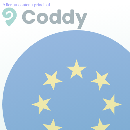
Aller au contenu principal