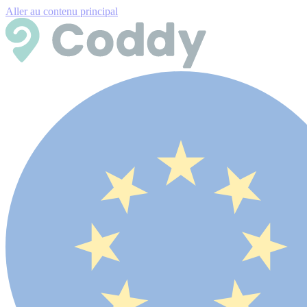
Aller au contenu principal