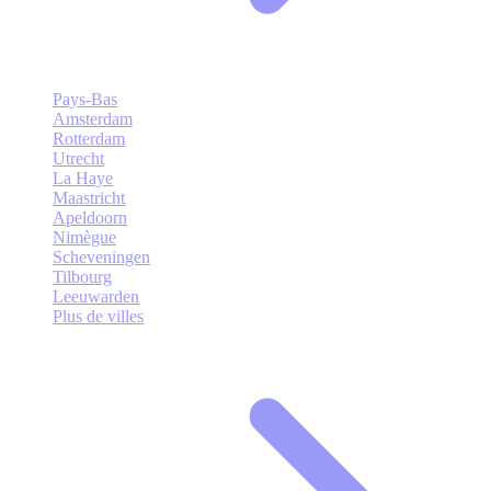
Pays-Bas
Amsterdam
Rotterdam
Utrecht
La Haye
Maastricht
Apeldoorn
Nimègue
Scheveningen
Tilbourg
Leeuwarden
Plus de villes