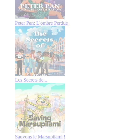
Peter Pan: L'ombre Perdue
Les Secrets de...
Sauvons le Marsupilami !