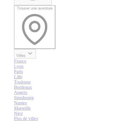
Trouver une aventure
Villes
France
Lyon
Paris
Lille
Toulouse
Bordeaux
Angers
Strasbourg
Nantes
Marseille
Nice
Plus de villes