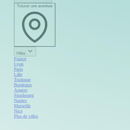
Trouver une aventure
Villes
France
Lyon
Paris
Lille
Toulouse
Bordeaux
Angers
Strasbourg
Nantes
Marseille
Nice
Plus de villes