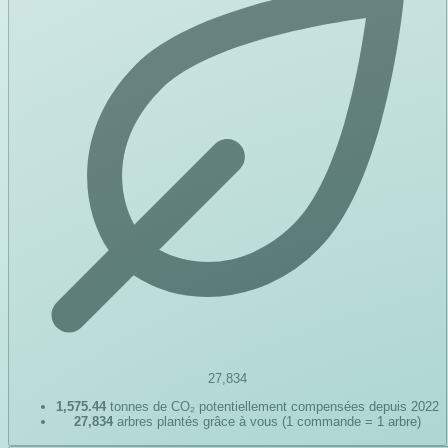
27,834
1,575.44
tonnes de CO₂ potentiellement compensées depuis 2022
27,834
arbres plantés grâce à vous (1 commande = 1 arbre)