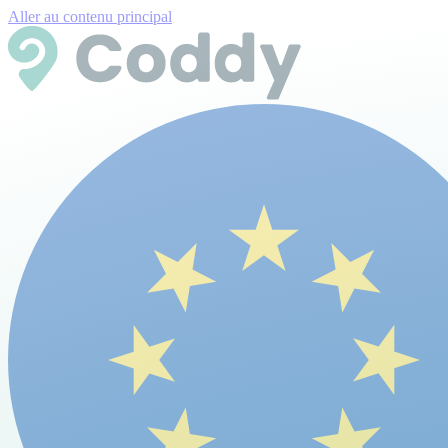
Aller au contenu principal