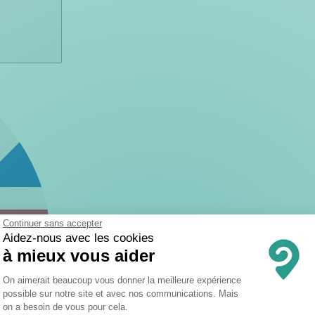
Continuer sans accepter
Aidez-nous avec les cookies
à mieux vous aider
Plateforme de Gestion du Consentemen
On aimerait beaucoup vous donner la meilleure expérience
possible sur notre site et avec nos communications. Mais
on a besoin de vous pour cela.
Axeptio consent