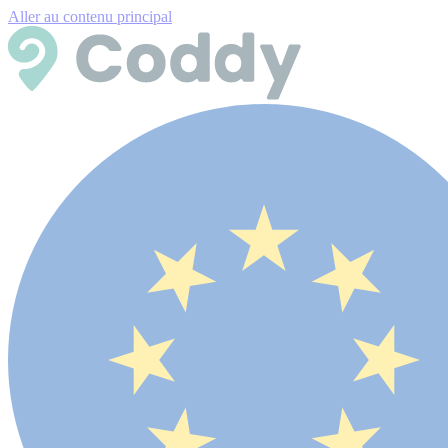
Aller au contenu principal