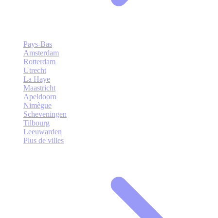
Pays-Bas
Amsterdam
Rotterdam
Utrecht
La Haye
Maastricht
Apeldoorn
Nimègue
Scheveningen
Tilbourg
Leeuwarden
Plus de villes