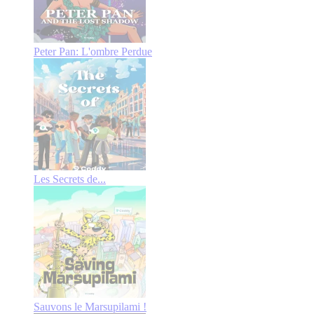
Peter Pan: L'ombre Perdue
Les Secrets de...
Sauvons le Marsupilami !