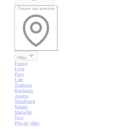
Trouver une aventure
Villes
France
Lyon
Paris
Lille
Toulouse
Bordeaux
Angers
Strasbourg
Nantes
Marseille
Nice
Plus de villes